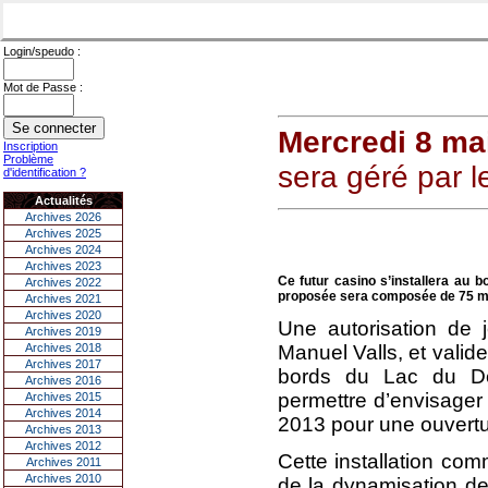
Login/speudo :
Mot de Passe :
Mercredi 8 ma
Inscription
Problème
sera géré par 
d'identification ?
Actualités
Archives 2026
Archives 2025
Archives 2024
Archives 2023
Ce futur casino s’installera au b
Archives 2022
proposée sera composée de 75 m
Archives 2021
Archives 2020
Une autorisation de j
Archives 2019
Archives 2018
Manuel Valls, et valide
Archives 2017
bords du Lac du Der
Archives 2016
permettre d’envisager
Archives 2015
Archives 2014
2013 pour une ouvertu
Archives 2013
Archives 2012
Cette installation co
Archives 2011
Archives 2010
de la dynamisation d