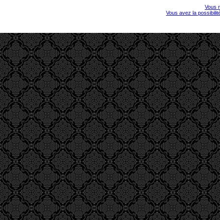
Vous r
Vous avez la possibili