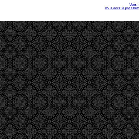
Vous r
Vous avez la possibili