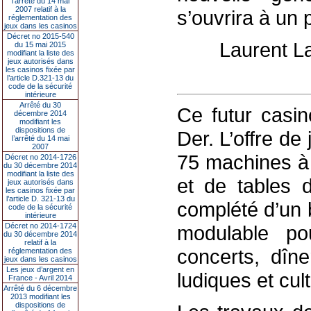
l’arrêté du 14 mai
2007 relatif à la
s’ouvrira à un 
réglementation des
jeux dans les casinos
Décret no 2015-540
Laurent La
du 15 mai 2015
modifiant la liste des
jeux autorisés dans
les casinos fixée par
l’article D.321-13 du
code de la sécurité
intérieure
Arrêté du 30
Ce futur casin
décembre 2014
modifiant les
dispositions de
Der. L’offre d
l’arrêté du 14 mai
2007
75 machines à
Décret no 2014-1726
du 30 décembre 2014
modifiant la liste des
et de tables d
jeux autorisés dans
les casinos fixée par
l’article D. 321-13 du
complété d’un 
code de la sécurité
intérieure
Décret no 2014-1724
modulable pou
du 30 décembre 2014
relatif à la
concerts, dîne
réglementation des
jeux dans les casinos
Les jeux d’argent en
ludiques et cult
France - Avril 2014
Arrêté du 6 décembre
2013 modifiant les
dispositions de