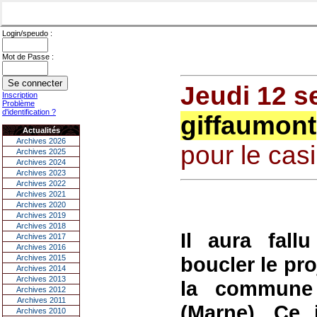
Login/speudo :
Mot de Passe :
Jeudi 12 s
Inscription
Problème
d'identification ?
giffaumont
Actualités
Archives 2026
pour le cas
Archives 2025
Archives 2024
Archives 2023
Archives 2022
Archives 2021
Archives 2020
Archives 2019
Archives 2018
Il aura fall
Archives 2017
Archives 2016
boucler le pro
Archives 2015
Archives 2014
Archives 2013
la commun
Archives 2012
Archives 2011
(Marne). Ce 
Archives 2010