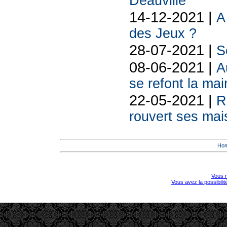
Deauville
14-12-2021 |
A
des Jeux ?
28-07-2021 |
S
08-06-2021 |
A
se refont la mai
22-05-2021 |
R
rouvert ses mai
Ho
Vous r
Vous avez la possibili