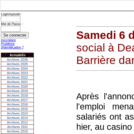
Login/speudo :
Mot de Passe :
Samedi 6 
Inscription
social à Dea
Problème
d'identification ?
Actualités
Barrière dan
Archives 2026
Archives 2025
Archives 2024
Archives 2023
Archives 2022
Archives 2021
Archives 2020
Archives 2019
Après l'annon
Archives 2018
Archives 2017
l'emploi men
Archives 2016
Archives 2015
Archives 2014
salariés ont a
Archives 2013
Archives 2012
hier, au casino
Archives 2011
Archives 2010