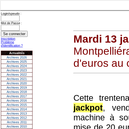
Login/speudo :
Mot de Passe :
Mardi 13 j
Inscription
Problème
d'identification ?
Montpelliér
Actualités
Archives 2026
d'euros au 
Archives 2025
Archives 2024
Archives 2023
Archives 2022
Archives 2021
Archives 2020
Archives 2019
Archives 2018
Cette trenten
Archives 2017
Archives 2016
jackpot
, ven
Archives 2015
Archives 2014
Archives 2013
machine à so
Archives 2012
Archives 2011
mise de 20 eur
Archives 2010