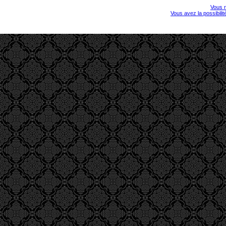
Vous r
Vous avez la possibili