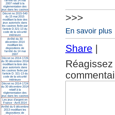
l’arrêté du 14 mai
2007 relatif à la
réglementation des
jeux dans les casinos
Décret no 2015-540
>>>
du 15 mai 2015
modifiant la liste des
jeux autorisés dans
les casinos fixée par
En savoir plus
l’article D.321-13 du
code de la sécurité
intérieure
Arrêté du 30
décembre 2014
Share
|
modifiant les
dispositions de
l’arrêté du 14 mai
2007
Décret no 2014-1726
Réagissez 
du 30 décembre 2014
modifiant la liste des
jeux autorisés dans
les casinos fixée par
commentair
l’article D. 321-13 du
code de la sécurité
intérieure
Décret no 2014-1724
du 30 décembre 2014
relatif à la
réglementation des
jeux dans les casinos
Les jeux d’argent en
France - Avril 2014
Arrêté du 6 décembre
2013 modifiant les
dispositions de