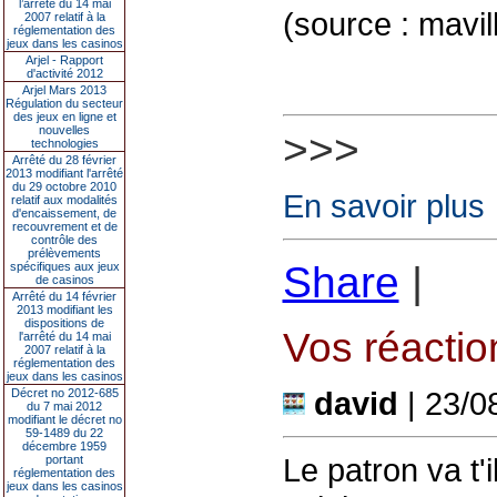
l’arrêté du 14 mai
(source : mavi
2007 relatif à la
réglementation des
jeux dans les casinos
Arjel - Rapport
d'activité 2012
Arjel Mars 2013
Régulation du secteur
des jeux en ligne et
nouvelles
>>>
technologies
Arrêté du 28 février
2013 modifiant l'arrêté
du 29 octobre 2010
En savoir plus
relatif aux modalités
d'encaissement, de
recouvrement et de
contrôle des
prélèvements
Share
|
spécifiques aux jeux
de casinos
Arrêté du 14 février
2013 modifiant les
dispositions de
Vos réaction
l'arrêté du 14 mai
2007 relatif à la
réglementation des
jeux dans les casinos
david
| 23/0
Décret no 2012-685
du 7 mai 2012
modifiant le décret no
59-1489 du 22
décembre 1959
Le patron va t'
portant
réglementation des
jeux dans les casinos