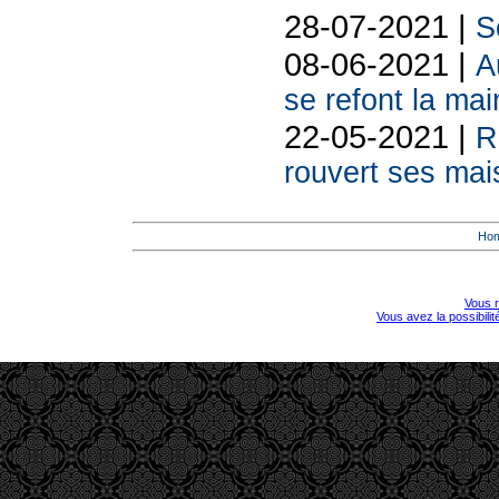
28-07-2021 |
S
08-06-2021 |
A
se refont la mai
22-05-2021 |
R
rouvert ses mai
Ho
Vous r
Vous avez la possibili