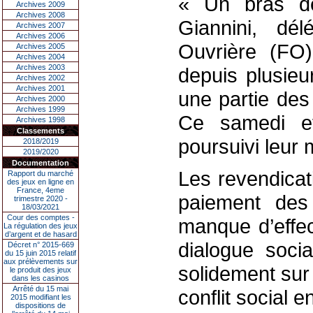
« Un bras de
Archives 2009
Archives 2008
Giannini, dé
Archives 2007
Archives 2006
Ouvrière (FO),
Archives 2005
Archives 2004
Archives 2003
depuis plusieu
Archives 2002
Archives 2001
une partie des
Archives 2000
Archives 1999
Ce samedi et
Archives 1998
Classements
poursuivi leur 
2018/2019
2019/2020
Documentation
Les revendicat
Rapport du marché
des jeux en ligne en
France, 4eme
paiement des
trimestre 2020 -
18/03/2021
Cour des comptes -
manque d’effec
La régulation des jeux
d’argent et de hasard
dialogue soci
Décret n° 2015-669
du 15 juin 2015 relatif
aux prélèvements sur
solidement sur 
le produit des jeux
dans les casinos
Arrêté du 15 mai
conflit social e
2015 modifiant les
dispositions de