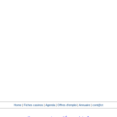
Home
|
Fiches casinos
|
Agenda
|
Offres d'emploi
|
Annuaire
|
cont@ct