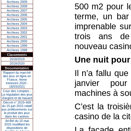
Archives 2009
500 m2 pour l
Archives 2008
Archives 2007
terme, un bar
Archives 2006
Archives 2005
imprenable sur
Archives 2004
Archives 2003
Archives 2002
trois ans de
Archives 2001
Archives 2000
nouveau casino
Archives 1999
Archives 1998
Classements
Une nuit pou
2018/2019
2019/2020
Documentation
Il n’a fallu qu
Rapport du marché
des jeux en ligne en
France, 4eme
janvier pou
trimestre 2020 -
18/03/2021
machines à sou
Cour des comptes -
La régulation des jeux
d’argent et de hasard
Décret n° 2015-669
C’est la trois
du 15 juin 2015 relatif
aux prélèvements sur
le produit des jeux
casino de la c
dans les casinos
Arrêté du 15 mai
2015 modifiant les
La façade enti
dispositions de