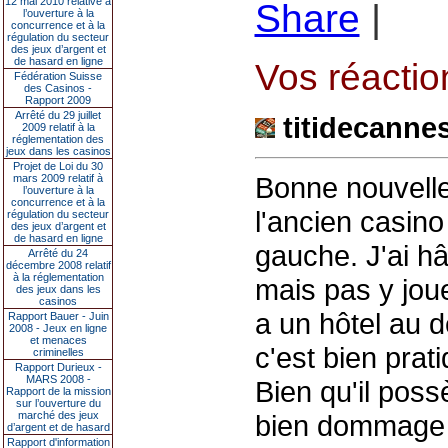
12 mai 2010 relative à
Share
|
l’ouverture à la
concurrence et à la
régulation du secteur
des jeux d’argent et
de hasard en ligne
Vos réaction
Fédération Suisse
des Casinos -
Rapport 2009
Arrêté du 29 juillet
titidecanne
2009 relatif à la
réglementation des
jeux dans les casinos
Projet de Loi du 30
Bonne nouvelle,
mars 2009 relatif à
l’ouverture à la
concurrence et à la
l'ancien casino 
régulation du secteur
des jeux d’argent et
de hasard en ligne
gauche. J'ai h
Arrêté du 24
décembre 2008 relatif
à la réglementation
mais pas y joue
des jeux dans les
casinos
a un hôtel au 
Rapport Bauer - Juin
2008 - Jeux en ligne
et menaces
c'est bien prat
criminelles
Rapport Durieux -
MARS 2008 -
Bien qu'il poss
Rapport de la mission
sur l’ouverture du
marché des jeux
bien dommage q
d’argent et de hasard
Rapport d'information