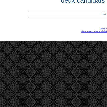
deux candidats
Ho
Vous r
Vous avez la possibili