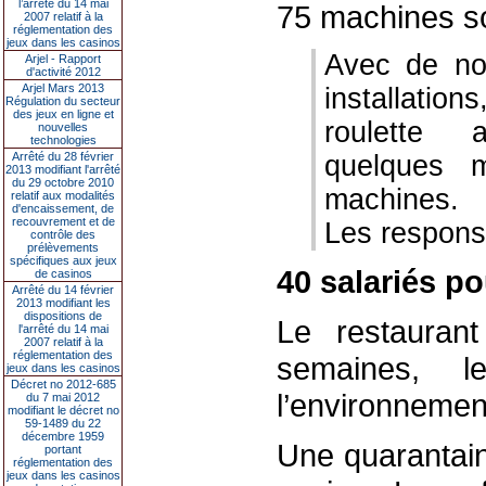
l’arrêté du 14 mai
75 machines so
2007 relatif à la
réglementation des
jeux dans les casinos
Avec de no
Arjel - Rapport
d'activité 2012
Arjel Mars 2013
installatio
Régulation du secteur
des jeux en ligne et
roulette a
nouvelles
technologies
Arrêté du 28 février
quelques 
2013 modifiant l'arrêté
du 29 octobre 2010
machines.
relatif aux modalités
d'encaissement, de
recouvrement et de
Les respons
contrôle des
prélèvements
spécifiques aux jeux
40 salariés p
de casinos
Arrêté du 14 février
2013 modifiant les
dispositions de
Le restauran
l'arrêté du 14 mai
2007 relatif à la
réglementation des
semaines,
jeux dans les casinos
Décret no 2012-685
l’environnemen
du 7 mai 2012
modifiant le décret no
59-1489 du 22
décembre 1959
Une quarantain
portant
réglementation des
jeux dans les casinos