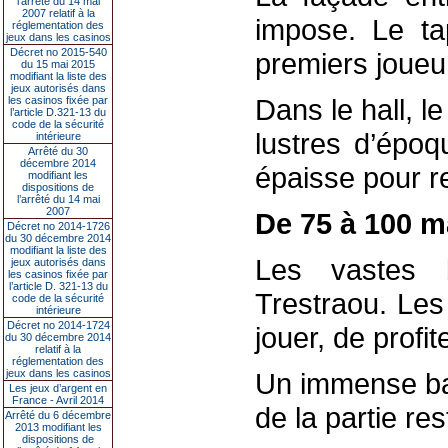
l’arrêté du 14 mai
2007 relatif à la
impose. Le ta
réglementation des
jeux dans les casinos
Décret no 2015-540
premiers joueu
du 15 mai 2015
modifiant la liste des
jeux autorisés dans
Dans le hall, l
les casinos fixée par
l’article D.321-13 du
code de la sécurité
lustres d’époq
intérieure
Arrêté du 30
décembre 2014
épaisse pour re
modifiant les
dispositions de
l’arrêté du 14 mai
2007
De 75 à 100 
Décret no 2014-1726
du 30 décembre 2014
modifiant la liste des
Les vastes 
jeux autorisés dans
les casinos fixée par
l’article D. 321-13 du
Trestraou. Les
code de la sécurité
intérieure
Décret no 2014-1724
jouer, de profit
du 30 décembre 2014
relatif à la
réglementation des
jeux dans les casinos
Un immense ba
Les jeux d’argent en
France - Avril 2014
de la partie re
Arrêté du 6 décembre
2013 modifiant les
dispositions de