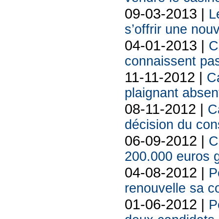
09-03-2013 |
L
s’offrir une nou
04-01-2013 |
C
connaissent pas
11-11-2012 |
Ca
plaignant absent
08-11-2012 |
C
décision du cons
06-09-2012 |
C
200.000 euros 
04-08-2012 |
P
renouvelle sa c
01-06-2012 |
P