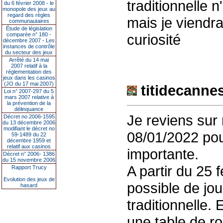
traditionnelle 
du 6 février 2008 - le
monopole des jeux au
regard des règles
mais je viendra
communautaires
Étude de législation
comparée n° 180 -
curiosité
décembre 2007 - Les
instances de contrôle
du secteur des jeux
Arrêté du 14 mai
2007 relatif à la
réglementation des
jeux dans les casinos
(JO du 17 mai 2007)
titidecanne
Loi n° 2007-297 du 5
mars 2007 relative à
la prévention de la
délinquance
Je reviens su
Décret no 2006-1595
du 13 décembre 2006
modifiant le décret no
08/01/2022 pou
59-1489 du 22
décembre 1959 et
relatif aux casinos
importante.
Décret n° 2006- 1386
du 15 novembre 2006
A partir du 25 
Rapport Trucy
Evolution des jeux de
possible de jou
hasard
traditionnelle.
une table de ro