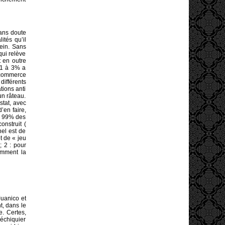
sans doute
ités qu’il
lein. Sans
qui relève
t en outre
 1 à 3% a
 commerce
différents
tions anti
un râteau.
stat, avec
’en faire,
ue 99% des
onstruit (
nel est de
t de « jeu
; 2 : pour
tamment la
Juanico et
t, dans le
. Certes,
’échiquier