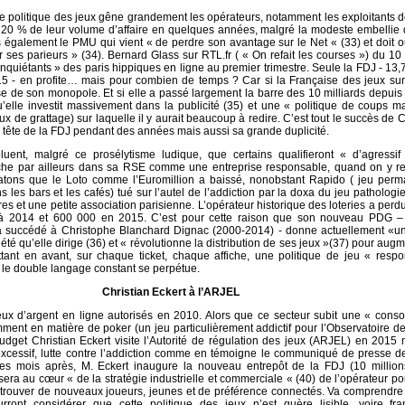
e politique des jeux gêne grandement les opérateurs, notamment les exploitants 
 20 % de leur volume d’affaire en quelques années, malgré la modeste embellie 
également le PMU qui vient « de perdre son avantage sur le Net « (33) et doit o
 ses parieurs » (34). Bernard Glass sur RTL.fr ( « On refait les courses ») du 1
 inquiétants » des paris hippiques en ligne au premier trimestre. Seule la FDJ - 13,7
5 - en profite… mais pour combien de temps ? Car si la Française des jeux sur
use de son monopole. Et si elle a passé largement la barre des 10 milliards depui
’elle investit massivement dans la publicité (35) et une « politique de coups m
x de grattage) sur laquelle il y aurait beaucoup à redire. C’est tout le succès de 
 tête de la FDJ pendant des années mais aussi sa grande duplicité.
uent, malgré ce prosélytisme ludique, que certains qualifieront « d’agressi
ffiche par ailleurs dans sa RSE comme une entreprise responsable, quand on y r
atons que le Loto comme l’Euromillion a baissé, nonobstant Rapido ( jeu perm
s les bars et les cafés) tué sur l’autel de l’addiction par la doxa du jeu pathologi
s et une petite association parisienne. L’opérateur historique des loteries a perdu
à 2014 et 600 000 en 2015. C’est pour cette raison que son nouveau PDG
a succédé à Christophe Blanchard Dignac (2000-2014) - donne actuellement «u
ciété qu’elle dirige (36) et « révolutionne la distribution de ses jeux »(37) pour aug
tant en avant, sur chaque ticket, chaque affiche, une politique de jeu « respo
e, le double langage constant se perpétue.
Christian Eckert à l’ARJEL
eux d’argent en ligne autorisés en 2010. Alors que ce secteur subit une « conso
ment en matière de poker (un jeu particulièrement addictif pour l’Observatoire de
Budget Christian Eckert visite l’Autorité de régulation des jeux (ARJEL) en 2015
 excessif, lutte contre l’addiction comme en témoigne le communiqué de presse 
ues mois après, M. Eckert inaugure la nouveau entrepôt de la FDJ (10 million
sera au cœur « de la stratégie industrielle et commerciale « (40) de l’opérateur p
, trouver de nouveaux joueurs, jeunes et de préférence connectés. Va comprendre
urront considérer que cette politique des jeux n’est guère lisible, voire fr