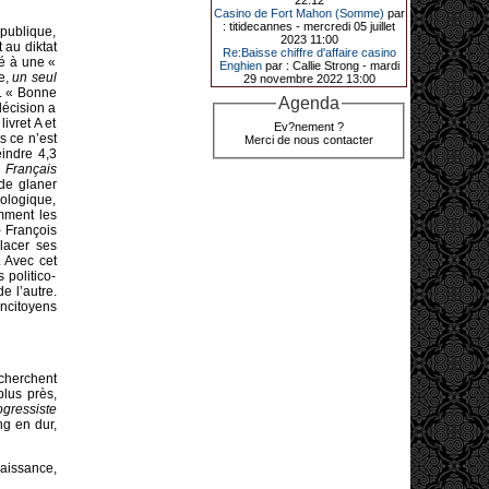
22:12
de décrocher un méga jackpot.
Casino de Fort Mahon (Somme)
par
: titidecannes - mercredi 05 juillet
Elle n’a misé que 88 centimes sur
publique,
2023 11:00
une machine à sous et a remporté
 au diktat
Re:Baisse chiffre d'affaire casino
4_ 239 €?!
dé à une «
Enghien
par : Callie Strong - mardi
ce,
un seul
29 novembre 2022 13:00
t. « Bonne
Agenda
décision a
10-01-2026|
ivret A et
Ev?nement ?
s ce n’est
Merci de nous contacter
Au « Kasino » de Fréhel, une
eindre 4,3
vacancière a décroché le jackpot
s Français
en misant seulement 68
centimes. Elle remporte plus de
de glaner
44 640 € grâce à la machine à
ologique,
sous « Jin Ji Bao Xi ».
amment les
- François
En ce début d’année 2026, le plus
lacer ses
gros jackpot du « Kasino » de
. Avec cet
Fréhel a été décroché. Samedi 10
janvier en début de soirée,
 politico-
l’heureuse gagnante, qui souhaite
e l’autre.
garder l’anonymat, a remporté plus
oncitoyens
de 44 640 € sur la machine à sous «
Jin Ji Bao Xi », installée en février
2025. La cliente, en vacances dans
la région, a misé 0,68 € avant de
remporter la somme. Un membre du
cherchent
comité de direction, Flavie Jehan, lui
a remis le gain.
lus près,
gressiste
ng en dur,
naissance,