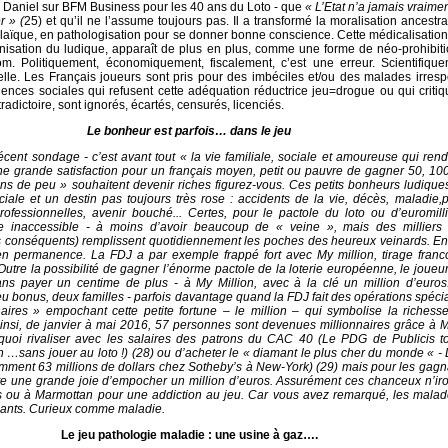
Daniel sur BFM Business pour les 40 ans du Loto - que
« L’Etat n’a jamais vraim
r » (
25) et qu’il ne l’assume toujours pas. Il a transformé la moralisation ancestra
t laïque, en pathologisation pour se donner bonne conscience. Cette médicalisatio
énisation du ludique, apparaît de plus en plus, comme une forme de néo-prohibit
m. Politiquement, économiquement, fiscalement, c’est une erreur. Scientifiqu
uelle. Les Français joueurs sont pris pour des imbéciles et/ou des malades irres
ences sociales qui refusent cette adéquation réductrice jeu=drogue ou qui critiq
radictoire, sont ignorés, écartés, censurés, licenciés.
Le bonheur est parfois… dans le jeu
cent sondage - c’est avant tout « la vie familiale, sociale et amoureuse qui ren
ne grande satisfaction pour un français moyen, petit ou pauvre de gagner 50, 1
s de peu » souhaitent devenir riches figurez-vous. Ces petits bonheurs ludique
ociale et un destin pas toujours très rose : accidents de la vie, décès, maladie
 professionnelles, avenir bouché... Certes, pour le pactole du loto ou d’euromill
re inaccessible - à moins d’avoir beaucoup de « veine », mais des milliers
is conséquents) remplissent quotidiennement les poches des heureux veinards. En
en permanence. La FDJ a par exemple frappé fort avec My million, tirage franco
Outre la possibilité de gagner l’énorme pactole de la loterie européenne, le joueur
ns payer un centime de plus - à My Million, avec à la clé un million d’euro
u bonus, deux familles - parfois davantage quand la FDJ fait des opérations spécia
aires » empochant cette petite fortune – le million – qui symbolise la richess
nsi, de janvier à mai 2016, 57 personnes sont devenues millionnaires grâce à M
 quoi rivaliser avec les salaires des patrons du CAC 40 (Le PDG de Publicis t
n …sans jouer au loto !) (28) ou d’acheter le « diamant le plus cher du monde « -
ment 63 millions de dollars chez Sotheby’s à New-York) (29) mais pour les gagn
nte une grande joie d’empocher un million d’euros. Assurément ces chanceux n’ir
es ou à Marmottan pour une addiction au jeu. Car vous avez remarqué, les malad
dants. Curieux comme maladie.
Le jeu pathologie maladie : une usine à gaz….