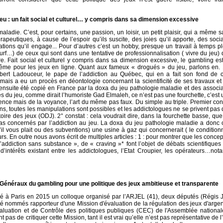
jeu : un fait social et culturel… y compris dans sa dimension excessive
aladie. C’est, pour certains, une passion, un loisir, un petit plaisir, qui a même 
rapeutiques, à cause de l’espoir qu’ils suscite, des joies qu’il apporte, des social
ations qu’il engage... Pour d’autres c’est un hobby, presque un travail à temps p
urf…) de ceux qui sont dans une tentative de professionnalisation ( vivre du jeu) 
re. Fait social et culturel y compris dans sa dimension excessive, le gambling es
 même pour les jeux en ligne. Quant aux fameux « drogués » du jeu, parlons en.
bert Ladouceur, le pape de l’addiction au Québec, qui en a fait son fond de
ais a eu un procès en déontologie concernant la scientificité de ses travaux et 
l a ensuite été copié en France par la doxa du jeu pathologie maladie et des associa
s du jeu, comme dirait l’humoriste Gad Elmaleh, ce n’est pas une fourchette, c’est 
ence mais de la voyance, l’art du même pas faux. Du simple au triple. Premier con
ns, toutes les manipulations sont possibles et les addictologues ne se privent pas d
oire des jeux (ODJ). 2° constat : cela voudrait dire, dans la fourchette basse, q
as concernés par l’addiction au jeu. La doxa du jeu pathologie maladie a donc c
’il vous plait ou des subventions) une usine à gaz qui concernerait ( le condition
rs. En outre nous avons écrit de multiples articles : 1 : pour montrer que les concep
addiction sans substance », de « craving »* font l’objet de débats scientifiques 
 d’intérêts existant entre les addictologues, l’Etat Croupier, les opérateurs…no
Généraux du gambling pour une politique des jeux ambitieuse et transparente
lé à Paris en 2015 un colloque organisé par l’ARJEL (41), deux députés (Régis 
é nommés rapporteur d'une Mission d'évaluation de la régulation des jeux d'argen
luation et de Contrôle des politiques publiques (CEC) de l'Assemblée nationale
pas de critiquer cette Mission, tant il est vrai qu’elle n’est pas représentative de l