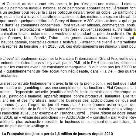
al et Culturel, au demeurant très ancien, le jeu n’est pas une maladie. Loteries
ie du patrimoine ludique national et ce patrimoine apparait particulièrement ric
à un secteur pour lequel la classe politique devrait revoir sa copie. Le gambling 
on, notamment à travers l’activité des casinos et des métiers du secteur cheval. 
que année quelques milliards à Bercy et finance « 200 villes casinos » qui org
ons dans les communes concernées ; font travailler artisans, commerçants, sous t
el. Ces « exploitations » ludiques et festives - souvent associées au thermalism
l’animation locale, notamment le week-end et pendant la période estivale. De
d
par Cannes, Nice, Biarritz, Evian… les grands
casinos resort
français - qui 
n haut de gamme, spectacles culturels, festivals…- attirent une clientèle international
 tiré la reprise du tourisme » en 2015 (30), ces établissements prestigieux y sont po
re cheval
fait également rayonner la France à l’international (Grand Prix, vente de
n entendu n’existerait pas s’il n’y avait pas le PMU et le PMH et donc les millions de
our sur les courses avec une constance remarquable. N’oublions pas les 32000 r
t » quotidiennement un rôle social non négligeable, dans « la vie » des quarti
 implantés.
ui s’est construite historiquement avec la fin de la prohibition, il est tant que l’Eta
en matière de gambling et assume complètement sa fonction d’Etat Croupier, la 
ence. L’hypocrisie actuelle (conflits d’intérêt, instrumentalisation réciproque en
 jeu pathologie maladie) apparaît stupide, contre productive, immature. Elle fait 
es anti jeu et des moralistes, nourrit le business des addictologues de tous poi
 années ( avec l’argent du jeu s’il vous plait ! ) une énorme usine à gaz, de
ar le Ministère de la Santé. On trouve désormais dans le moindre petit « village 
de l’addiction au jeu, par exemple en Franche Comté…
chère région de notre enfa
r 2016, un « village des addictions » (« Addict’Aide ») « construit » par Michel Re
nière la plus exhaustive possible le business du traitement des addictions, do
e de plus dans le « village ».
La Française des jeux a perdu 1,6 million de joueurs depuis 2010