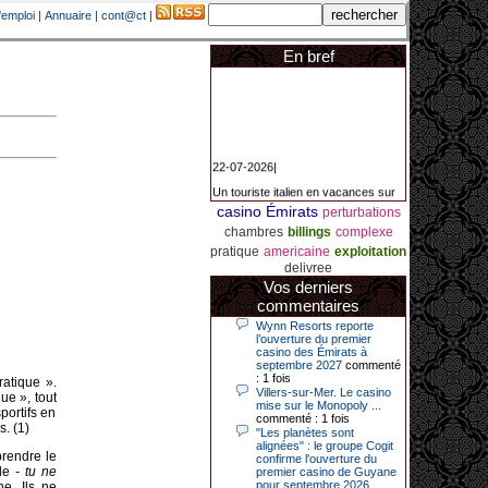
'emploi
|
Annuaire
|
cont@ct
|
En bref
22-07-2026|
Un touriste italien en vacances sur
la Côte d’Azur a remporté un
jackpot exceptionnel de 84.631
casino Émirats
perturbations
euros dans la nuit de samedi à
dimanche au Casino Barrière Le
chambres
billings
complexe
Croisette à Cannes. Il s’agit d’un
pratique
americaine
exploitation
nouveau record de gains de l’année
delivree
2026 pour cet établissement.
Vos derniers
commentaires
Wynn Resorts reporte
14-04-2026|
l’ouverture du premier
casino des Émirats à
Dimanche 12 avril 2026, cette date
septembre 2027
commenté
restera gravée dans la mémoire de
: 1 fois
atique ».
ce joueur du casino de Saint-Quay-
Villers-sur-Mer. Le casino
ue », tout
Portrieux (Côtes-d’Armor).
mise sur le Monopoly ...
portifs en
commenté : 1 fois
Ce quinquagénaire, habitant Plouha
. (1)
"Les planètes sont
mais souhaitant garder l’anonymat,
alignées" : le groupe Cogit
a eu l’énorme surprise de décrocher
prendre le
confirme l'ouverture du
un jackpot record de 82 426 €.
ple
- tu ne
premier casino de Guyane
pour septembre 2026
he. Ils ne
Le plus gros gain gagné depuis plus