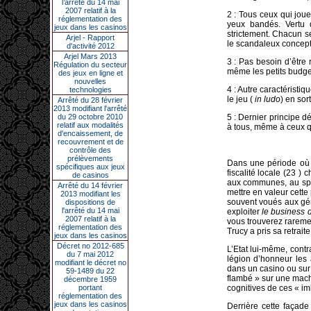
l’arrêté du 14 mai
2007 relatif à la
2 : Tous ceux qui jou
réglementation des
yeux bandés. Vertu d
jeux dans les casinos
strictement. Chacun s
Arjel - Rapport
le scandaleux concept
d'activité 2012
Arjel Mars 2013
3 : Pas besoin d’être 
Régulation du secteur
même les petits budge
des jeux en ligne et
nouvelles
4 : Autre caractéristiq
technologies
le jeu (
in ludo
) en sor
Arrêté du 28 février
2013 modifiant l'arrêté
du 29 octobre 2010
5 : Dernier principe d
relatif aux modalités
à tous, même à ceux q
d'encaissement, de
recouvrement et de
contrôle des
prélèvements
Dans une période où 
spécifiques aux jeux
fiscalité locale (23 )
de casinos
aux communes, au sp
Arrêté du 14 février
mettre en valeur cette
2013 modifiant les
souvent voués aux gé
dispositions de
l'arrêté du 14 mai
exploiter
le business d
2007 relatif à la
vous trouverez rareme
réglementation des
Trucy a pris sa retrait
jeux dans les casinos
Décret no 2012-685
L’Etat lui-même, cont
du 7 mai 2012
légion d’honneur les 
modifiant le décret no
dans un casino ou sur u
59-1489 du 22
flambé » sur une mach
décembre 1959
portant
cognitives de ces « im
réglementation des
jeux dans les casinos
Derrière cette façade