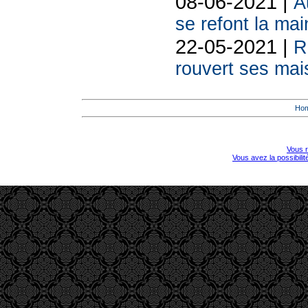
08-06-2021 |
A
se refont la mai
22-05-2021 |
R
rouvert ses mai
Ho
Vous r
Vous avez la possibili