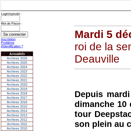
Login/speudo :
Mot de Passe :
Mardi 5 d
Inscription
roi de la s
Problème
d'identification ?
Actualités
Deauville
Archives 2026
Archives 2025
Archives 2024
Archives 2023
Archives 2022
Archives 2021
Archives 2020
Archives 2019
Depuis mardi
Archives 2018
Archives 2017
dimanche 10 
Archives 2016
Archives 2015
Archives 2014
tour Deepstac
Archives 2013
Archives 2012
son plein au c
Archives 2011
Archives 2010