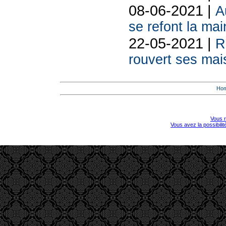
08-06-2021 |
A
se refont la mai
22-05-2021 |
R
rouvert ses mai
Ho
Vous r
Vous avez la possibili