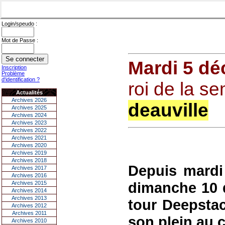
Login/speudo :
Mot de Passe :
Mardi 5 d
Inscription
Problème
d'identification ?
roi de la s
Actualités
Archives 2026
deauville
Archives 2025
Archives 2024
Archives 2023
Archives 2022
Archives 2021
Archives 2020
Archives 2019
Archives 2018
Depuis mardi
Archives 2017
Archives 2016
dimanche 10 
Archives 2015
Archives 2014
Archives 2013
tour Deepstac
Archives 2012
Archives 2011
son plein au 
Archives 2010