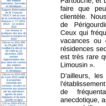
Partouche, et 
des stations
balnéaires, thermales
faire que pe
et climatiques
Rapport d'information
de M. François
clientèle. Nou
TRUCY, fait au nom
de la commission des
finances n° 17 (2011-
de Périgourdi
2012) - 12 octobre
2011
Ceux qui fréqu
Les niveaux et
pratiques des jeux de
hasard et d’argent en
vacances ou 
2010
Décret no 2011-906
du 29 juillet 2011
résidences sec
modifiant le décret no
59-1489 du 22
décembre 1959
est très rare 
portant
réglementation des
jeux dans les casinos
Limousin ».
des stations
balnéaires, thermales
et climatiques
D’ailleurs, l
Décret no 2010-605
du 4 juin 2010 relatif à
la proportion
l’établissemen
maximale des
sommes versées en
moyenne aux joueurs
de fréquent
par les opérateurs
agréés de paris
hippiques et de paris
anecdotique, 
sportifs en ligne
LOI no 2010-476 du