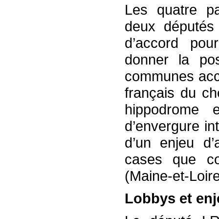
Les quatre pa
deux députés 
d’accord pour
donner la pos
communes accue
français du ch
hippodrome e
d’envergure in
d’un enjeu d’
cases que c
(Maine-et-Loire
Lobbys et enj