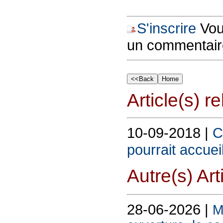
S'inscrire
Vous
un commentair
Article(s) rel
10-09-2018 |
C
pourrait accueil
Autre(s) Art
28-06-2026 |
M