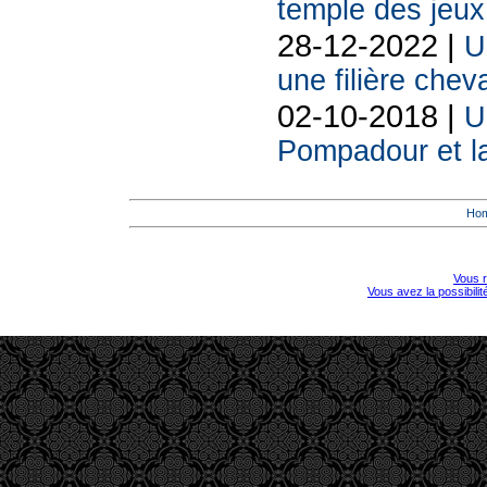
temple des jeux
28-12-2022 |
U
une filière che
02-10-2018 |
U
Pompadour et l
Ho
Vous r
Vous avez la possibili