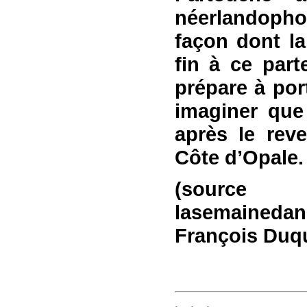
néerlandophon
façon dont l
fin à ce part
prépare à port
imaginer que
après le reve
Côte d’Opale.
(s
lasemainedans
François Duq