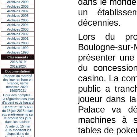
dans le monde 
Archives 2009
Archives 2008
un établisse
Archives 2007
Archives 2006
décennies.
Archives 2005
Archives 2004
Archives 2003
Lors du pro
Archives 2002
Archives 2001
Archives 2000
Boulogne-sur-
Archives 1999
Archives 1998
présenter une 
Classements
2018/2019
du concession
2019/2020
Documentation
casino. La com
Rapport du marché
des jeux en ligne en
France, 4eme
public a tranc
trimestre 2020 -
18/03/2021
Cour des comptes -
joueur dans la
La régulation des jeux
d’argent et de hasard
Palace va dé
Décret n° 2015-669
du 15 juin 2015 relatif
aux prélèvements sur
machines à so
le produit des jeux
dans les casinos
Arrêté du 15 mai
tables de poker
2015 modifiant les
dispositions de