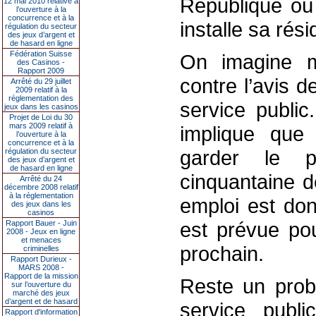
République où
12 mai 2010 relative à
l’ouverture à la
concurrence et à la
installe sa rés
régulation du secteur
des jeux d’argent et
de hasard en ligne
Fédération Suisse
On imagine m
des Casinos -
Rapport 2009
contre l’avis 
Arrêté du 29 juillet
2009 relatif à la
réglementation des
service public
jeux dans les casinos
Projet de Loi du 30
mars 2009 relatif à
implique que 
l’ouverture à la
concurrence et à la
garder le 
régulation du secteur
des jeux d’argent et
de hasard en ligne
cinquantaine d
Arrêté du 24
décembre 2008 relatif
à la réglementation
emploi est don
des jeux dans les
casinos
est prévue po
Rapport Bauer - Juin
2008 - Jeux en ligne
et menaces
prochain.
criminelles
Rapport Durieux -
MARS 2008 -
Rapport de la mission
Reste un probl
sur l’ouverture du
marché des jeux
d’argent et de hasard
service publi
Rapport d'information