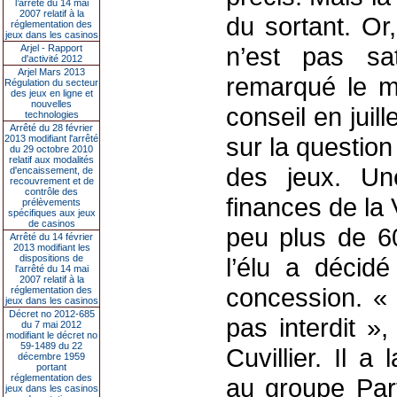
l’arrêté du 14 mai
2007 relatif à la
du sortant. Or,
réglementation des
jeux dans les casinos
n’est pas sat
Arjel - Rapport
d'activité 2012
Arjel Mars 2013
remarqué le ma
Régulation du secteur
des jeux en ligne et
nouvelles
conseil en jui
technologies
Arrêté du 28 février
sur la question
2013 modifiant l'arrêté
du 29 octobre 2010
relatif aux modalités
des jeux. Un
d'encaissement, de
recouvrement et de
contrôle des
finances de la 
prélèvements
spécifiques aux jeux
de casinos
peu plus de 6
Arrêté du 14 février
2013 modifiant les
dispositions de
l’élu a décid
l'arrêté du 14 mai
2007 relatif à la
concession. « 
réglementation des
jeux dans les casinos
Décret no 2012-685
pas interdit »
du 7 mai 2012
modifiant le décret no
59-1489 du 22
Cuvillier. Il 
décembre 1959
portant
réglementation des
au groupe Part
jeux dans les casinos