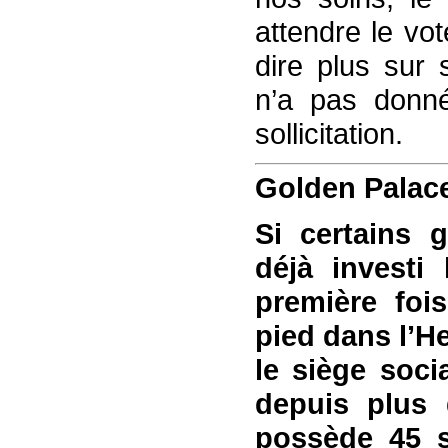
attendre le vo
dire plus sur 
n’a pas donné
sollicitation.
Golden Palace
Si certains 
déjà investi l
première foi
pied dans l’H
le siège socia
depuis plus 
possède 45 s