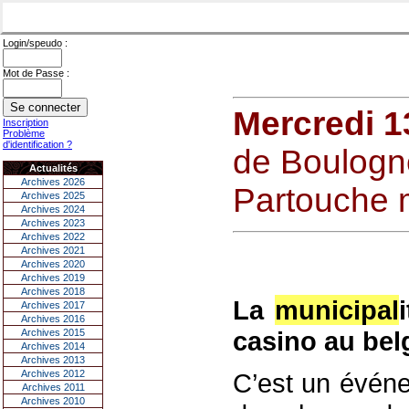
Login/speudo :
Mot de Passe :
Mercredi 1
Inscription
Problème
d'identification ?
de Boulogne
Actualités
Archives 2026
Partouche m
Archives 2025
Archives 2024
Archives 2023
Archives 2022
Archives 2021
Archives 2020
Archives 2019
Archives 2018
La
municipal
Archives 2017
Archives 2016
casino au bel
Archives 2015
Archives 2014
Archives 2013
Archives 2012
C’est un événe
Archives 2011
Archives 2010