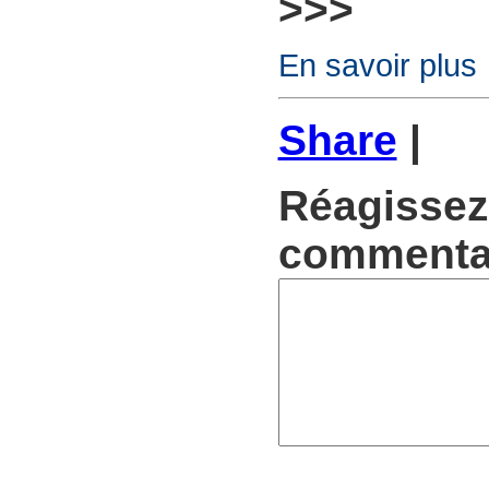
>>>
En savoir plus
Share
|
Réagissez 
commentai