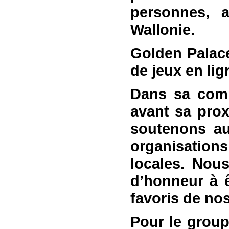
personnes, 
Wallonie.
Golden Palace
de jeux en lig
Dans sa comm
avant sa prox
soutenons au
organisations 
locales. Nou
d’honneur à ê
favoris de nos
Pour le group