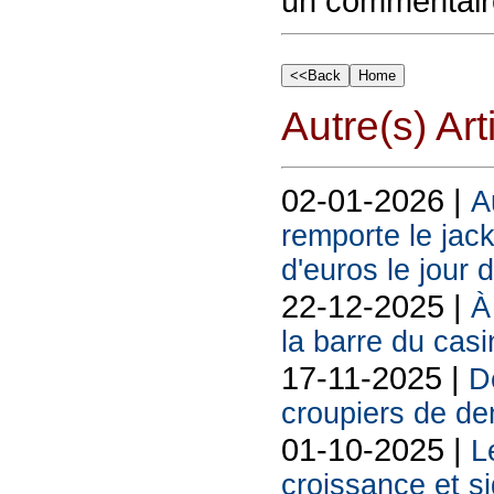
un commentair
Autre(s) Art
02-01-2026 |
A
remporte le jack
d'euros le jour d
22-12-2025 |
À
la barre du cas
17-11-2025 |
De
croupiers de d
01-10-2025 |
L
croissance et s