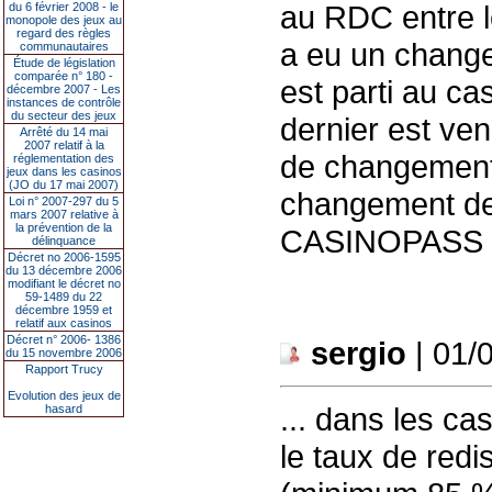
au RDC entre le 
du 6 février 2008 - le
monopole des jeux au
regard des règles
a eu un chang
communautaires
Étude de législation
comparée n° 180 -
est parti au cas
décembre 2007 - Les
instances de contrôle
du secteur des jeux
dernier est v
Arrêté du 14 mai
2007 relatif à la
de changement, 
réglementation des
jeux dans les casinos
(JO du 17 mai 2007)
changement des
Loi n° 2007-297 du 5
mars 2007 relative à
la prévention de la
CASINOPASS p
délinquance
Décret no 2006-1595
du 13 décembre 2006
modifiant le décret no
59-1489 du 22
décembre 1959 et
relatif aux casinos
Décret n° 2006- 1386
sergio
| 01/
du 15 novembre 2006
Rapport Trucy
Evolution des jeux de
... dans les cas
hasard
le taux de redi