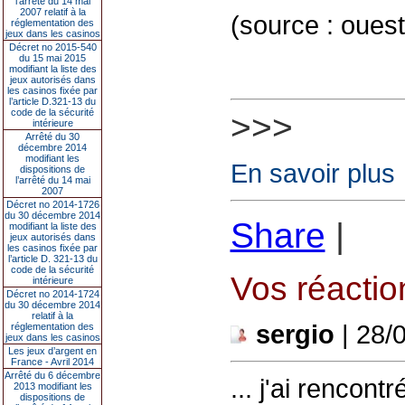
l’arrêté du 14 mai
2007 relatif à la
(source : ouest
réglementation des
jeux dans les casinos
Décret no 2015-540
du 15 mai 2015
modifiant la liste des
jeux autorisés dans
les casinos fixée par
l’article D.321-13 du
code de la sécurité
>>>
intérieure
Arrêté du 30
décembre 2014
modifiant les
En savoir plus
dispositions de
l’arrêté du 14 mai
2007
Décret no 2014-1726
du 30 décembre 2014
Share
|
modifiant la liste des
jeux autorisés dans
les casinos fixée par
l’article D. 321-13 du
code de la sécurité
Vos réaction
intérieure
Décret no 2014-1724
du 30 décembre 2014
relatif à la
sergio
| 28/
réglementation des
jeux dans les casinos
Les jeux d’argent en
France - Avril 2014
Arrêté du 6 décembre
... j'ai rencon
2013 modifiant les
dispositions de