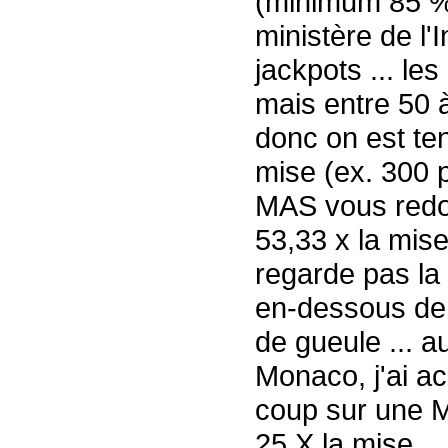
(minimum 85 % 
ministère de l'I
jackpots ... l
mais entre 50 
donc on est ten
mise (ex. 300 
MAS vous redo
53,33 x la mise 
regarde pas la
en-dessous de 
de gueule ... a
Monaco, j'ai a
coup sur une M
25 X la mise ..