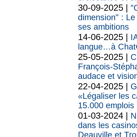
30-09-2025 |
"
dimension" : Le
ses ambitions
14-06-2025 |
I
langue…à Chat
25-05-2025 |
C
François-Stéph
audace et vision
22-04-2025 |
G
«Légaliser les c
15.000 emplois
01-03-2024 |
N
dans les casinos
Deauville et Tro