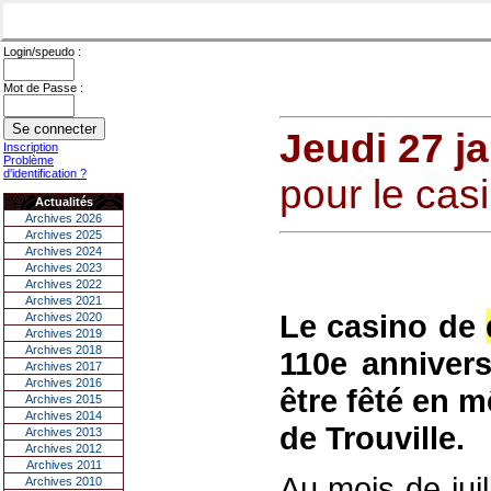
Login/speudo :
Mot de Passe :
Jeudi 27 j
Inscription
Problème
d'identification ?
pour le cas
Actualités
Archives 2026
Archives 2025
Archives 2024
Archives 2023
Archives 2022
Archives 2021
Le casino de
Archives 2020
Archives 2019
Archives 2018
110e anniversa
Archives 2017
Archives 2016
être fêté en 
Archives 2015
Archives 2014
de Trouville.
Archives 2013
Archives 2012
Archives 2011
Au mois de jui
Archives 2010