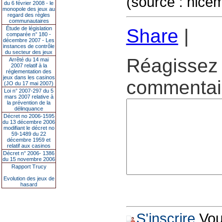
(source : nice
du 6 février 2008 - le
monopole des jeux au
regard des règles
communautaires
Étude de législation
Share
|
comparée n° 180 -
décembre 2007 - Les
instances de contrôle
du secteur des jeux
Réagissez 
Arrêté du 14 mai
2007 relatif à la
réglementation des
jeux dans les casinos
commentair
(JO du 17 mai 2007)
Loi n° 2007-297 du 5
mars 2007 relative à
la prévention de la
délinquance
Décret no 2006-1595
du 13 décembre 2006
modifiant le décret no
59-1489 du 22
décembre 1959 et
relatif aux casinos
Décret n° 2006- 1386
du 15 novembre 2006
Rapport Trucy
Evolution des jeux de
hasard
S'inscrire
Vous