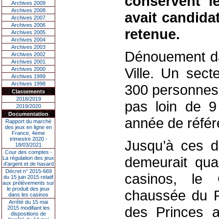
conservent l
Archives 2009
Archives 2008
avait candidat
Archives 2007
Archives 2006
retenue.
Archives 2005
Archives 2004
Archives 2003
Dénouement da
Archives 2002
Archives 2001
Ville. Un sect
Archives 2000
Archives 1999
Archives 1998
300 personnes e
Classements
2018/2019
pas loin de 9
2019/2020
Documentation
année de référ
Rapport du marché
des jeux en ligne en
France, 4eme
trimestre 2020 -
Jusqu’à ces d
18/03/2021
Cour des comptes -
demeurait qua
La régulation des jeux
d’argent et de hasard
Décret n° 2015-669
casinos, le 
du 15 juin 2015 relatif
aux prélèvements sur
le produit des jeux
chaussée du Pa
dans les casinos
Arrêté du 15 mai
des Princes a
2015 modifiant les
dispositions de