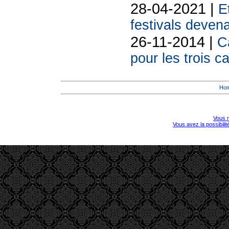
28-04-2021 |
E
festivals deven
26-11-2014 |
C
pour les trois ca
Ho
Vous r
Vous avez la possibili