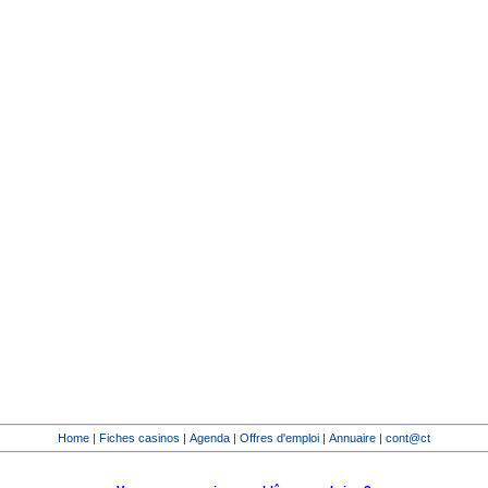
Home
|
Fiches casinos
|
Agenda
|
Offres d'emploi
|
Annuaire
|
cont@ct