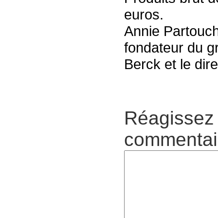
euros.
Annie Partouch
fondateur du g
Berck et le dir
Réagissez 
commentair