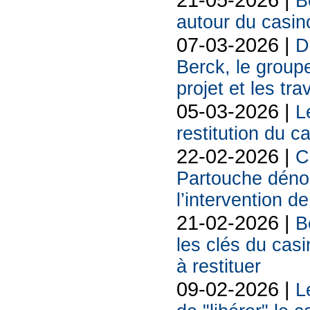
B
autour du casin
07-03-2026 |
D
Berck, le groupe
projet et les tr
05-03-2026 |
L
restitution du c
22-02-2026 |
C
Partouche déno
l’intervention de
21-02-2026 |
B
les clés du casi
à restituer
09-02-2026 |
L