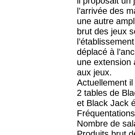
il proposait un
l’arrivée des 
une autre ample
brut des jeux s
l’établissement
déplacé à l’anc
une extension 
aux jeux.
Actuellement i
2 tables de Bla
et Black Jack é
Fréquentation
Nombre de sala
Produits brut 