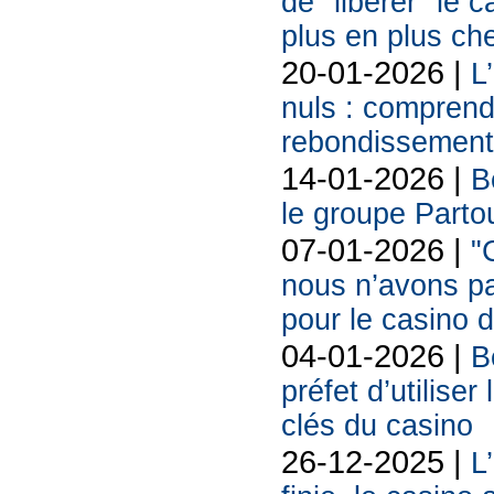
de "libérer" le 
plus en plus ch
20-01-2026 |
L
nuls : comprendr
rebondissement
14-01-2026 |
B
le groupe Partou
07-01-2026 |
"
nous n’avons pa
pour le casino 
04-01-2026 |
B
préfet d’utilise
clés du casino
26-12-2025 |
L