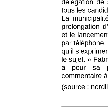
délégation de 
tous les candid
La municipalit
prolongation d
et le lancement
par téléphone,
qu’il s’exprime
le sujet. » Fab
a pour sa p
commentaire à f
(source : nordli