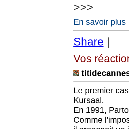
>>>
En savoir plus
Share
|
Vos réaction
titidecanne
Le premier casi
Kursaal.
En 1991, Parto
Comme l’imposa