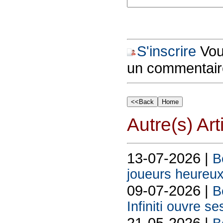
S'inscrire
Vous
un commentair
Autre(s) Art
13-07-2026 |
B
joueurs heureux
09-07-2026 |
B
Infiniti ouvre se
21-05-2026 |