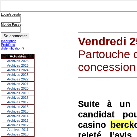
Login/speudo :
Mot de Passe :
Vendredi 2
Inscription
Problème
d'identification ?
Partouche
Actualités
Archives 2026
concession
Archives 2025
Archives 2024
Archives 2023
Archives 2022
Archives 2021
Archives 2020
Archives 2019
Archives 2018
Suite à un 
Archives 2017
Archives 2016
candidat po
Archives 2015
Archives 2014
Archives 2013
casino
berck
Archives 2012
Archives 2011
rejeté l’avi
Archives 2010