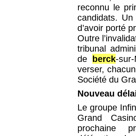
reconnu le pri
candidats. Un
d’avoir porté p
Outre l’invalid
tribunal admi
de
berck
-sur
verser, chacun
Société du Gra
Nouveau délai
Le groupe Infi
Grand Casin
prochaine pr