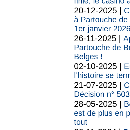
finie, le casino
20-12-2025 |
C
à Partouche de r
1er janvier 202
26-11-2025 |
A
Partouche de B
Belges !
02-10-2025 |
E
l’histoire se te
21-07-2025 |
C
Décision n° 5033
28-05-2025 |
B
est de plus en p
tout