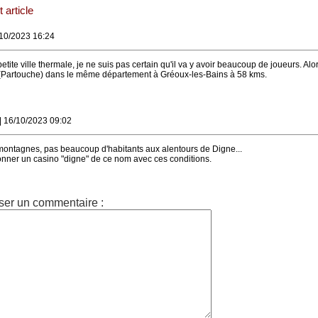
 article
/10/2023 16:24
tite ville thermale, je ne suis pas certain qu'il va y avoir beaucoup de joueurs. Alor
 (Partouche) dans le même département à Gréoux-les-Bains à 58 kms.
| 16/10/2023 09:02
 montagnes, pas beaucoup d'habitants aux alentours de Digne...
ctionner un casino "digne" de ce nom avec ces conditions.
ser un commentaire :