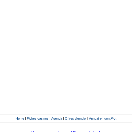
Home
|
Fiches casinos
|
Agenda
|
Offres d'emploi
|
Annuaire
|
cont@ct