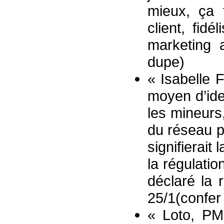
mieux, ça f
client, fidé
marketing 
dupe)
« Isabelle F
moyen d’ide
les mineurs
du réseau p
signifierait
la régulatio
déclaré la 
25/1(confer
« Loto, PM