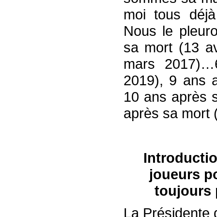
moi tous déjà 
Nous le pleur
sa mort (13 av
mars 2017)…6
2019), 9 ans 
10 ans après 
après sa mort (
Introductio
joueurs po
toujours
La Présidente 