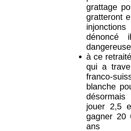
grattage pou
gratteront 
injonctions
dénoncé 
dangereuse 
à ce retraité
qui a trave
franco-suis
blanche pou
désormais
jouer 2,5 
gagner 20 
ans