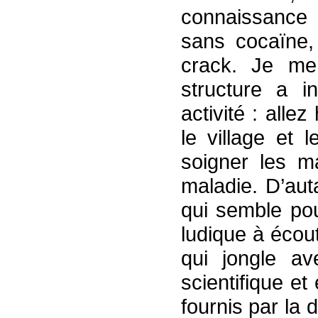
connaissance 
sans cocaïne,
crack. Je me
structure a i
activité : all
le village et 
soigner les ma
maladie. D’aut
qui semble pou
ludique à éco
qui jongle av
scientifique et
fournis par la 