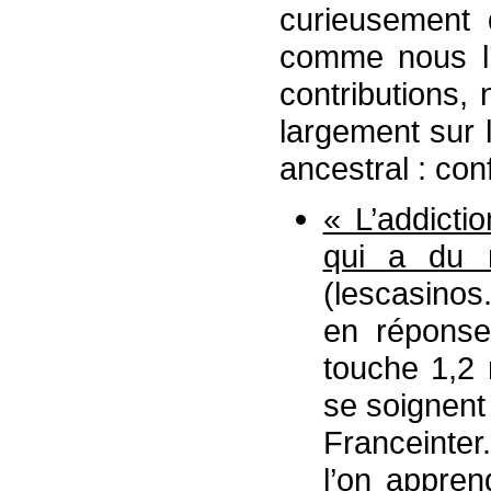
curieusement 
comme nous l’
contributions,
largement sur l
ancestral : conf
« L’addicti
qui a du 
(lescasinos
en réponse 
touche 1,2 
se soignent
Franceinte
l’on appren