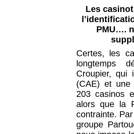
Les casinot
l’identificat
PMU…. n’
suppl
Certes, les ca
longtemps dén
Croupier, qui
(CAE) et une i
203 casinos e
alors que la 
contrainte. P
groupe Partou