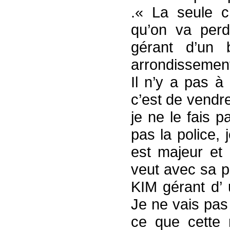
.« La seule c
qu’on va perd
gérant d’un
arrondissement
Il n’y a pas à
c’est de vendre
je ne le fais p
pas la police, 
est majeur et q
veut avec sa p
KIM gérant d’ 
Je ne vais pas
ce que cette 