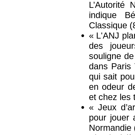
L’Autorité 
indique B
Classique (
« L'ANJ plan
des joueu
souligne d
dans Paris 
qui sait po
en odeur de
et chez les 
« Jeux d’ar
pour jouer 
Normandie (