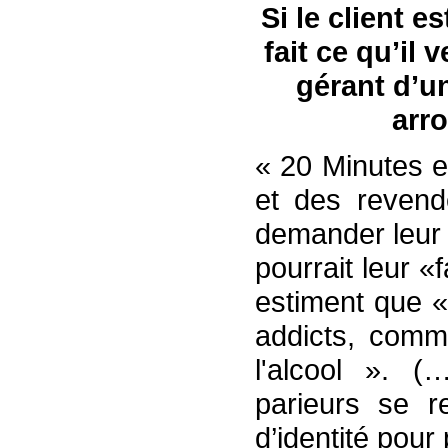
Si le client es
fait ce qu’il
gérant d’u
arr
« 20 Minutes e
et des revend
demander leur 
pourrait leur «
estiment que «
addicts, comm
l'alcool ». (
parieurs se re
d’identité pou