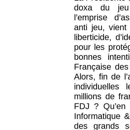
doxa du jeu
l’emprise d’as
anti jeu, vient
liberticide, d’i
pour les proté
bonnes intent
Française des 
Alors, fin de 
individuelles
millions de fr
FDJ ? Qu’en 
Informatique & 
des grands ser