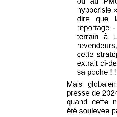
ou au PMU
hypocrisie »
dire que l
reportage -
terrain à 
revendeurs,
cette strat
extrait ci-d
sa poche ! !
Mais globale
presse de 2024
quand cette me
été soulevée p