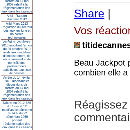
l’arrêté du 14 mai
2007 relatif à la
réglementation des
Share
|
jeux dans les casinos
Arjel - Rapport
d'activité 2012
Arjel Mars 2013
Vos réaction
Régulation du secteur
des jeux en ligne et
nouvelles
technologies
Arrêté du 28 février
titidecanne
2013 modifiant l'arrêté
du 29 octobre 2010
relatif aux modalités
d'encaissement, de
recouvrement et de
Beau Jackpot 
contrôle des
prélèvements
combien elle a 
spécifiques aux jeux
de casinos
Arrêté du 14 février
2013 modifiant les
dispositions de
l'arrêté du 14 mai
2007 relatif à la
réglementation des
jeux dans les casinos
Réagissez 
Décret no 2012-685
du 7 mai 2012
modifiant le décret no
commentair
59-1489 du 22
décembre 1959
portant
réglementation des
jeux dans les casinos