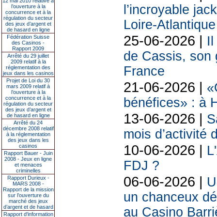
12 mai 2010 relative à
l’incroyable jac
l’ouverture à la
concurrence et à la
régulation du secteur
Loire-Atlantique
des jeux d’argent et
de hasard en ligne
25-06-2026 |
Fédération Suisse
I
des Casinos -
Rapport 2009
de Cassis, son g
Arrêté du 29 juillet
2009 relatif à la
France
réglementation des
jeux dans les casinos
Projet de Loi du 30
21-06-2026 |
«
mars 2009 relatif à
l’ouverture à la
concurrence et à la
bénéfices» : à H
régulation du secteur
des jeux d’argent et
13-06-2026 |
S
de hasard en ligne
Arrêté du 24
décembre 2008 relatif
mois d’activité
à la réglementation
des jeux dans les
10-06-2026 |
casinos
L
Rapport Bauer - Juin
2008 - Jeux en ligne
FDJ ?
et menaces
criminelles
06-06-2026 |
Rapport Durieux -
U
MARS 2008 -
Rapport de la mission
un chanceux déc
sur l’ouverture du
marché des jeux
d’argent et de hasard
au Casino Barr
Rapport d'information