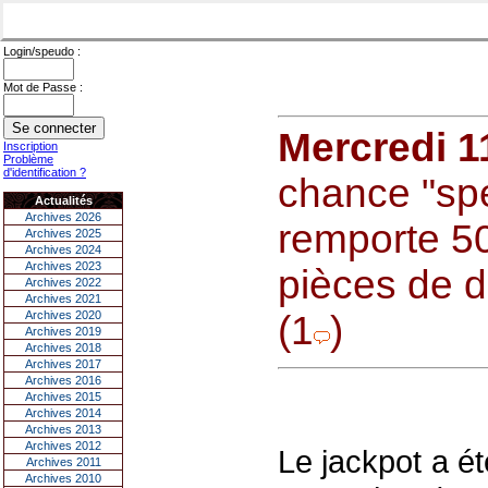
Login/speudo :
Mot de Passe :
Mercredi 
Inscription
Problème
d'identification ?
chance "spe
Actualités
Archives 2026
remporte 50
Archives 2025
Archives 2024
Archives 2023
pièces de 
Archives 2022
Archives 2021
Archives 2020
(1
)
Archives 2019
Archives 2018
Archives 2017
Archives 2016
Archives 2015
Archives 2014
Archives 2013
Archives 2012
Le jackpot a é
Archives 2011
Archives 2010