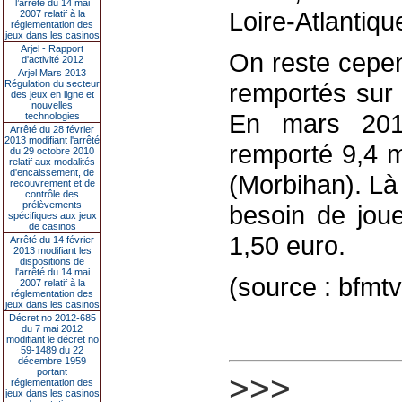
l’arrêté du 14 mai
Loire-Atlantiqu
2007 relatif à la
réglementation des
jeux dans les casinos
Arjel - Rapport
On reste cepen
d'activité 2012
Arjel Mars 2013
Régulation du secteur
remportés sur
des jeux en ligne et
nouvelles
En mars 201
technologies
Arrêté du 28 février
2013 modifiant l'arrêté
remporté 9,4 m
du 29 octobre 2010
relatif aux modalités
d'encaissement, de
(Morbihan). Là
recouvrement et de
contrôle des
prélèvements
besoin de joue
spécifiques aux jeux
de casinos
1,50 euro.
Arrêté du 14 février
2013 modifiant les
dispositions de
l'arrêté du 14 mai
(source : bfmt
2007 relatif à la
réglementation des
jeux dans les casinos
Décret no 2012-685
du 7 mai 2012
modifiant le décret no
59-1489 du 22
décembre 1959
portant
>>>
réglementation des
jeux dans les casinos