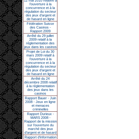
12 mai 2010 relative à
l’ouverture à la
concurrence et à la
régulation du secteur
des jeux d’argent et
de hasard en ligne
Fédération Suisse
des Casinos -
Rapport 2009
Arrêté du 29 juillet
2009 relatif à la
réglementation des
jeux dans les casinos
Projet de Loi du 30
mars 2009 relatif à
l’ouverture à la
concurrence et à la
régulation du secteur
des jeux d’argent et
de hasard en ligne
Arrêté du 24
décembre 2008 relatif
à la réglementation
des jeux dans les
casinos
Rapport Bauer - Juin
2008 - Jeux en ligne
et menaces
criminelles
Rapport Durieux -
MARS 2008 -
Rapport de la mission
sur l’ouverture du
marché des jeux
d’argent et de hasard
Rapport d'information