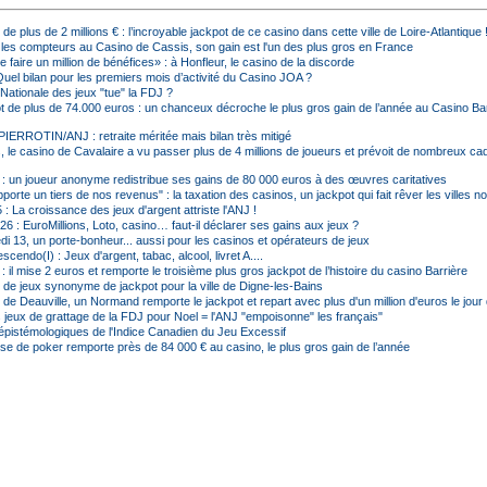
de plus de 2 millions € : l’incroyable jackpot de ce casino dans cette ville de Loire-Atlantique 
e les compteurs au Casino de Cassis, son gain est l'un des plus gros en France
faire un million de bénéfices» : à Honfleur, le casino de la discorde
uel bilan pour les premiers mois d’activité du Casino JOA ?
 Nationale des jeux "tue" la FDJ ?
t de plus de 74.000 euros : un chanceux décroche le plus gros gain de l’année au Casino Bar
ERROTIN/ANJ : retraite méritée mais bilan très mitigé
, le casino de Cavalaire a vu passer plus de 4 millions de joueurs et prévoit de nombreux c
: un joueur anonyme redistribue ses gains de 80 000 euros à des œuvres caritatives
pporte un tiers de nos revenus" : la taxation des casinos, un jackpot qui fait rêver les villes
 : La croissance des jeux d'argent attriste l'ANJ !
6 : EuroMillions, Loto, casino… faut-il déclarer ses gains aux jeux ?
i 13, un porte-bonheur... aussi pour les casinos et opérateurs de jeux
cendo(I) : Jeux d'argent, tabac, alcool, livret A....
 il mise 2 euros et remporte le troisième plus gros jackpot de l’histoire du casino Barrière
de jeux synonyme de jackpot pour la ville de Digne-les-Bains
de Deauville, un Normand remporte le jackpot et repart avec plus d'un million d'euros le jour 
 jeux de grattage de la FDJ pour Noel = l'ANJ "empoisonne" les français"
 épistémologiques de l'Indice Canadien du Jeu Excessif
se de poker remporte près de 84 000 € au casino, le plus gros gain de l’année