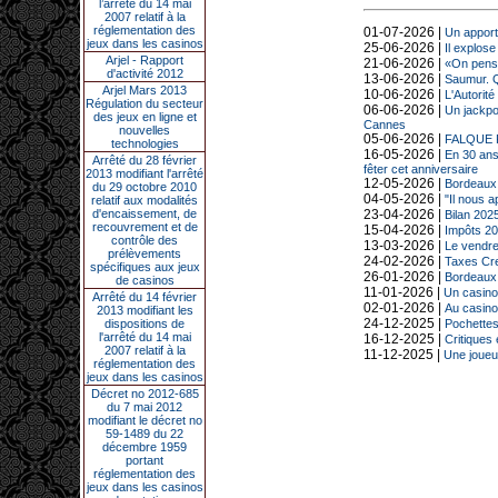
l’arrêté du 14 mai
2007 relatif à la
réglementation des
01-07-2026 |
Un apport 
jeux dans les casinos
25-06-2026 |
Il explos
Arjel - Rapport
21-06-2026 |
«On pense 
d'activité 2012
13-06-2026 |
Saumur. Q
Arjel Mars 2013
10-06-2026 |
L'Autorité
Régulation du secteur
06-06-2026 |
Un jackpo
des jeux en ligne et
Cannes
nouvelles
05-06-2026 |
FALQUE PI
technologies
16-05-2026 |
En 30 ans
Arrêté du 28 février
fêter cet anniversaire
2013 modifiant l'arrêté
12-05-2026 |
Bordeaux 
du 29 octobre 2010
04-05-2026 |
"Il nous a
relatif aux modalités
d'encaissement, de
23-04-2026 |
Bilan 2025
recouvrement et de
15-04-2026 |
Impôts 202
contrôle des
13-03-2026 |
Le vendred
prélèvements
24-02-2026 |
Taxes Cres
spécifiques aux jeux
26-01-2026 |
Bordeaux :
de casinos
11-01-2026 |
Un casino 
Arrêté du 14 février
02-01-2026 |
Au casino 
2013 modifiant les
24-12-2025 |
dispositions de
Pochettes
l'arrêté du 14 mai
16-12-2025 |
Critiques
2007 relatif à la
11-12-2025 |
Une joueu
réglementation des
jeux dans les casinos
Décret no 2012-685
du 7 mai 2012
modifiant le décret no
59-1489 du 22
décembre 1959
portant
réglementation des
jeux dans les casinos