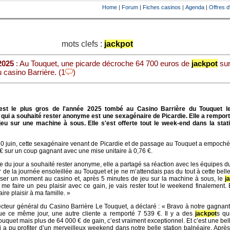
Home
|
Forum
|
Fiches casinos
|
Agenda
|
Offres d
mots clefs :
jackpot
2025
: Au Touquet, une picarde décroche 64 700 euros de
jackpot
sur
casino Barrière. (1
)
est le plus gros de l'année 2025 tombé au Casino Barrière du Touquet le
qui a souhaité rester anonyme est une sexagénaire de Picardie. Elle a remport
eu sur une machine à sous. Elle s'est offerte tout le week-end dans la stat
20 juin, cette sexagénaire venant de Picardie et de passage au Touquet a empoch
 sur un coup gagnant avec une mise unitaire à 0,76 €.
 du jour a souhaité rester anonyme, elle a partagé sa réaction avec les équipes d
r de la journée ensoleillée au Touquet et je ne m’attendais pas du tout à cette belle
ser un moment au casino et, après 5 minutes de jeu sur la machine à sous, le
j
me faire un peu plaisir avec ce gain, je vais rester tout le weekend finalement. 
ire plaisir à ma famille. »
ecteur général du Casino Barrière Le Touquet, a déclaré : « Bravo à notre gagnant
e ce même jour, une autre cliente a remporté 7 539 €. Il y a des
jackpot
s qu
quet mais plus de 64 000 € de gain, c’est vraiment exceptionnel. Et c’est une bell
i a pu profiter d’un merveilleux weekend dans notre belle station balnéaire. Aprè