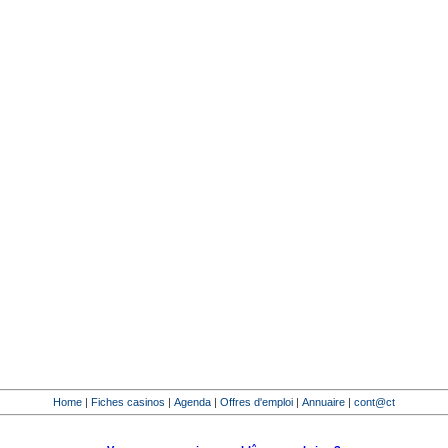
Home
|
Fiches casinos
|
Agenda
|
Offres d'emploi
|
Annuaire
|
cont@ct