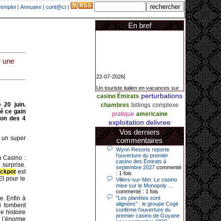
'emploi
|
Annuaire
|
cont@ct
|
En bref
 une
22-07-2026|
Un touriste italien en vacances sur
la Côte d’Azur a remporté un
perturbations
jackpot exceptionnel de 84.631
casino Émirats
euros dans la nuit de samedi à
 20 juin.
chambres
billings
complexe
dimanche au Casino Barrière Le
é ce gain
Croisette à Cannes. Il s’agit d’un
pratique
americaine
ion des 4
nouveau record de gains de l’année
exploitation
delivree
2026 pour cet établissement.
Vos derniers
é un super
commentaires
Wynn Resorts reporte
14-04-2026|
l’ouverture du premier
u Casino :
casino des Émirats à
 surprise.
Dimanche 12 avril 2026, cette date
septembre 2027
commenté
ackpot
est
restera gravée dans la mémoire de
: 1 fois
ce joueur du casino de Saint-Quay-
Et pour le
Villers-sur-Mer. Le casino
Portrieux (Côtes-d’Armor).
mise sur le Monopoly ...
commenté : 1 fois
Ce quinquagénaire, habitant Plouha
e. Enfin à
"Les planètes sont
mais souhaitant garder l’anonymat,
alignées" : le groupe Cogit
i tombent
a eu l’énorme surprise de décrocher
confirme l'ouverture du
e histoire
un jackpot record de 82 426 €.
premier casino de Guyane
s l’énorme