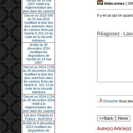
l’arrêté du 14 mai
titidecannes
| 28
2007 relatif à la
réglementation des
jeux dans les casinos
Il y en as qui on qua
Décret no 2015-540
du 15 mai 2015
modifiant la liste des
jeux autorisés dans
les casinos fixée par
Réagissez - Lais
l’article D.321-13 du
code de la sécurité
intérieure
Arrêté du 30
décembre 2014
modifiant les
dispositions de
l’arrêté du 14 mai
2007
Décret no 2014-1726
du 30 décembre 2014
modifiant la liste des
jeux autorisés dans
les casinos fixée par
l’article D. 321-13 du
code de la sécurité
intérieure
Décret no 2014-1724
du 30 décembre 2014
S'inscrire
Vous deve
relatif à la
réglementation des
jeux dans les casinos
Les jeux d’argent en
France - Avril 2014
Arrêté du 6 décembre
2013 modifiant les
Autre(s) Article(s)
dispositions de