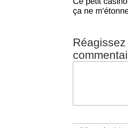
Ce petit casino
ça ne m'étonne
Réagissez 
commentair