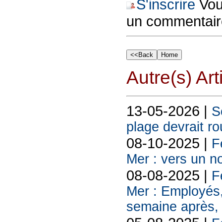
S'inscrire
Vous
un commentair
Autre(s) Art
13-05-2026 |
S
plage devrait ro
08-10-2025 |
F
Mer : vers un n
08-08-2025 |
F
Mer : Employés
semaine après, 