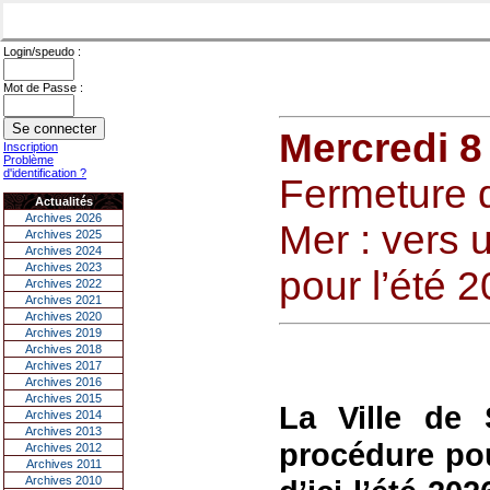
Login/speudo :
Mot de Passe :
Mercredi 8
Inscription
Problème
d'identification ?
Fermeture d
Actualités
Archives 2026
Mer : vers 
Archives 2025
Archives 2024
Archives 2023
pour l’été 2
Archives 2022
Archives 2021
Archives 2020
Archives 2019
Archives 2018
Archives 2017
Archives 2016
Archives 2015
La Ville de 
Archives 2014
Archives 2013
procédure pou
Archives 2012
Archives 2011
Archives 2010