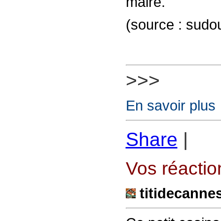
maire.
(source : sudou
>>>
En savoir plus
Share
|
Vos réaction
titidecanne