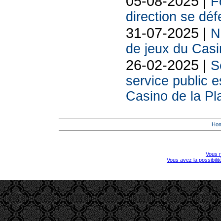
05-08-2025 |
F
direction se déf
31-07-2025 |
N
de jeux du Casi
26-02-2025 |
S
service public e
Casino de la Pl
Ho
Vous r
Vous avez la possibili