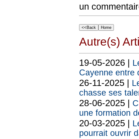
un commentair
Autre(s) Art
19-05-2026 |
L
Cayenne entre 
26-11-2025 |
L
chasse ses tale
28-06-2025 |
C
une formation d
20-03-2025 |
L
pourrait ouvrir 