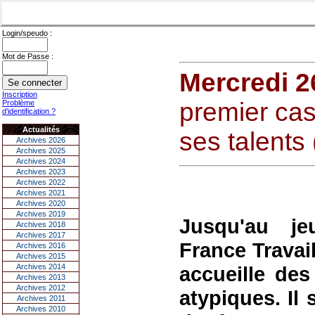
Login/speudo :
Mot de Passe :
Mercredi 
Inscription
premier ca
Problème
d'identification ?
Actualités
ses talents 
Archives 2026
Archives 2025
Archives 2024
Archives 2023
Archives 2022
Archives 2021
Archives 2020
Archives 2019
Jusqu'au je
Archives 2018
Archives 2017
France Travai
Archives 2016
Archives 2015
Archives 2014
accueille des
Archives 2013
Archives 2012
atypiques. Il 
Archives 2011
Archives 2010