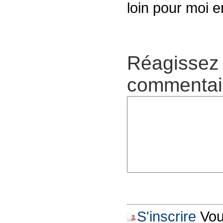
loin pour moi en
Réagissez 
commentair
S'inscrire
Vous