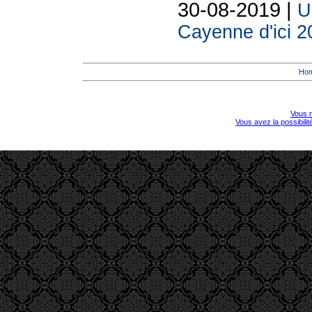
30-08-2019 |
U
Cayenne d'ici 2
Ho
Vous r
Vous avez la possibili