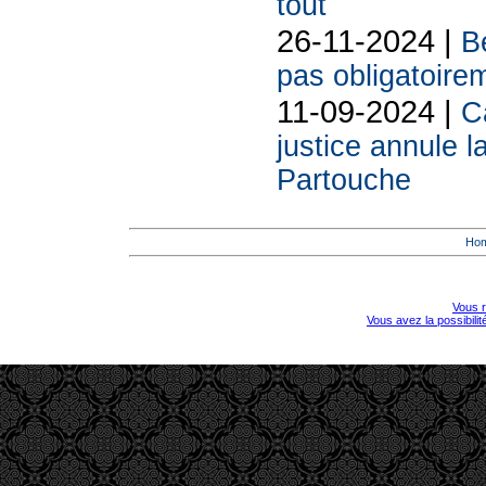
tout
26-11-2024 |
Be
pas obligatoire
11-09-2024 |
C
justice annule l
Partouche
Ho
Vous r
Vous avez la possibili