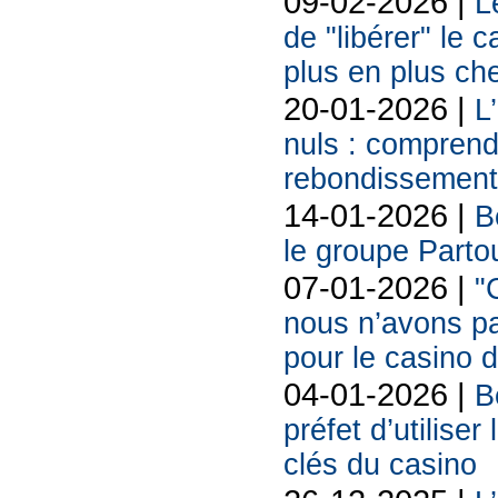
09-02-2026 |
L
de "libérer" le 
plus en plus ch
20-01-2026 |
L
nuls : comprendr
rebondissement
14-01-2026 |
B
le groupe Partou
07-01-2026 |
"
nous n’avons pa
pour le casino 
04-01-2026 |
B
préfet d’utilise
clés du casino