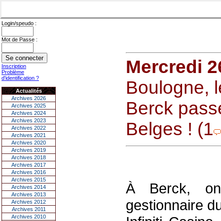
Login/speudo :
Mot de Passe :
Mercredi 
Inscription
Problème
d'identification ?
Boulogne, 
Actualités
Archives 2026
Berck pass
Archives 2025
Archives 2024
Archives 2023
Belges ! (1
Archives 2022
Archives 2021
Archives 2020
Archives 2019
Archives 2018
Archives 2017
Archives 2016
Archives 2015
À Berck, on
Archives 2014
Archives 2013
gestionnaire d
Archives 2012
Archives 2011
Archives 2010