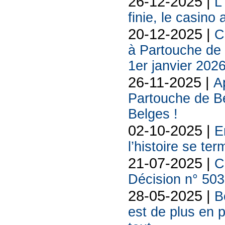
26-12-2025 |
L
finie, le casino
20-12-2025 |
C
à Partouche de r
1er janvier 202
26-11-2025 |
A
Partouche de B
Belges !
02-10-2025 |
E
l’histoire se te
21-07-2025 |
C
Décision n° 5033
28-05-2025 |
B
est de plus en p