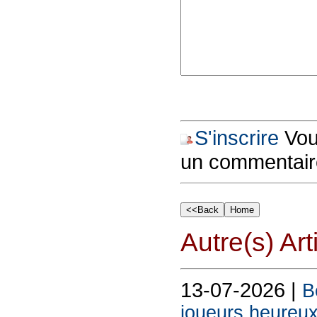
S'inscrire
Vous
un commentair
Autre(s) Art
13-07-2026 |
B
joueurs heureux