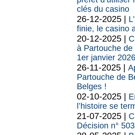
clés du casino
26-12-2025 |
L
finie, le casino
20-12-2025 |
C
à Partouche de r
1er janvier 202
26-11-2025 |
A
Partouche de B
Belges !
02-10-2025 |
E
l’histoire se te
21-07-2025 |
C
Décision n° 5033