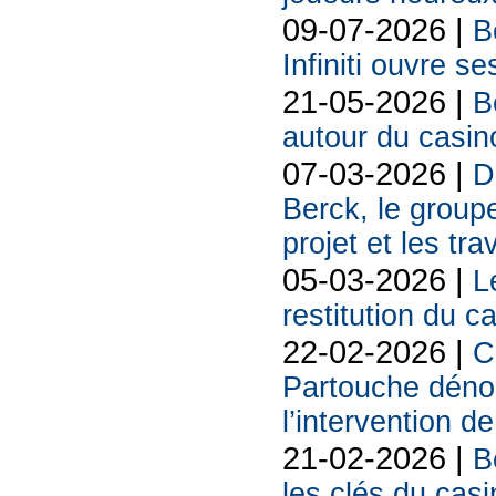
09-07-2026 |
B
Infiniti ouvre se
21-05-2026 |
B
autour du casin
07-03-2026 |
D
Berck, le groupe
projet et les tr
05-03-2026 |
L
restitution du c
22-02-2026 |
C
Partouche déno
l’intervention de
21-02-2026 |
B
les clés du casi