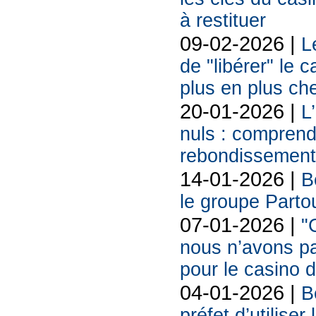
à restituer
09-02-2026 |
L
de "libérer" le 
plus en plus ch
20-01-2026 |
L
nuls : comprendr
rebondissement
14-01-2026 |
B
le groupe Partou
07-01-2026 |
"
nous n’avons pa
pour le casino 
04-01-2026 |
B
préfet d’utilise