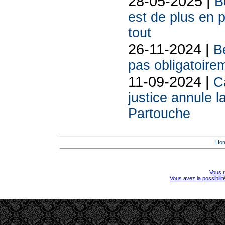
28-05-2025 |
B
est de plus en p
tout
26-11-2024 |
Be
pas obligatoire
11-09-2024 |
C
justice annule l
Partouche
Ho
Vous r
Vous avez la possibili