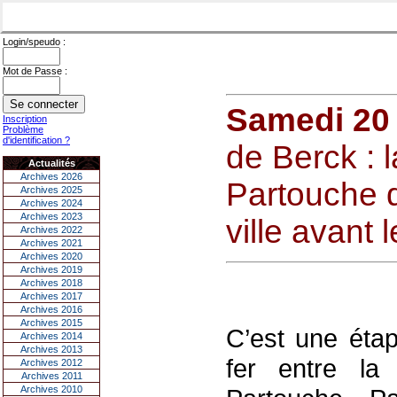
Login/speudo :
Mot de Passe :
Samedi 20
Inscription
Problème
d'identification ?
de Berck : 
Actualités
Archives 2026
Partouche d
Archives 2025
Archives 2024
Archives 2023
ville avant 
Archives 2022
Archives 2021
Archives 2020
Archives 2019
Archives 2018
Archives 2017
Archives 2016
Archives 2015
C’est une étap
Archives 2014
Archives 2013
fer entre la
Archives 2012
Archives 2011
Archives 2010