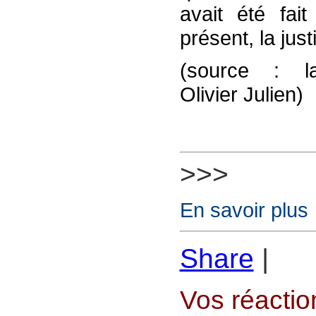
avait été fait
présent, la jus
(source : lar
Olivier Julien)
>>>
En savoir plus
Share
|
Vos réaction