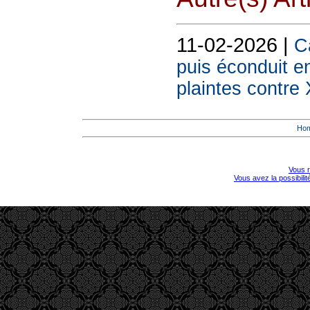
11-02-2026 |
Ca
puis éconduit e
plaintes contre 
Ho
Vous r
Vous avez la possibili