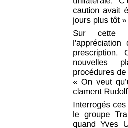
unilatérale. 
caution avait 
jours plus tôt
Sur cette d
l’appréciatio
prescription
nouvelles p
procédures de 
« On veut qu’
clament Rudolf
Interrogés ces
le groupe Tran
quand Yves Ur