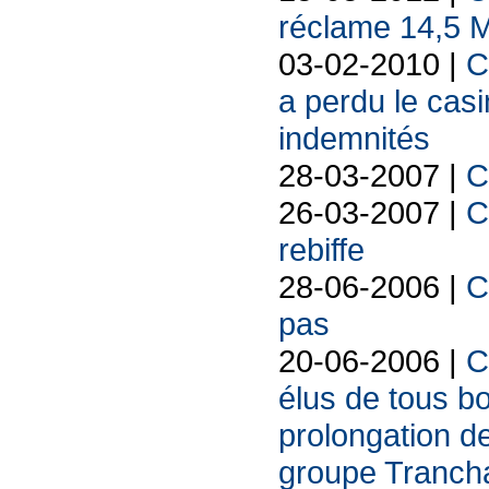
réclame 14,5 M€
03-02-2010 |
C
a perdu le cas
indemnités
28-03-2007 |
C
26-03-2007 |
C
rebiffe
28-06-2006 |
C
pas
20-06-2006 |
C
élus de tous bo
prolongation d
groupe Trancha