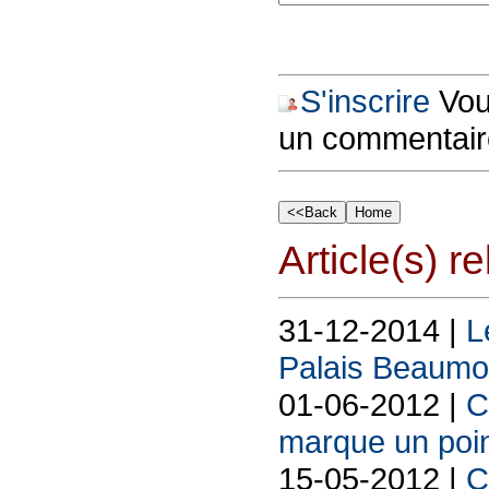
S'inscrire
Vous
un commentair
Article(s) rel
31-12-2014 |
L
Palais Beaumo
01-06-2012 |
C
marque un poin
15-05-2012 |
C