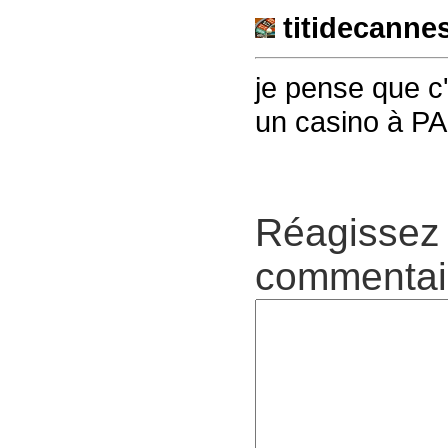
titidecanne
je pense que c
un casino à PA
Réagissez 
commentair