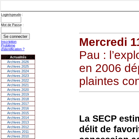
Login/speudo :
Mot de Passe :
Mercredi 11
Inscription
Problème
d'identification ?
Pau : l’expl
Actualités
Archives 2026
en 2006 dép
Archives 2025
Archives 2024
Archives 2023
plaintes con
Archives 2022
Archives 2021
Archives 2020
Archives 2019
Archives 2018
Archives 2017
Archives 2016
Archives 2015
La SECP estime
Archives 2014
Archives 2013
délit de favor
Archives 2012
Archives 2011
Archives 2010