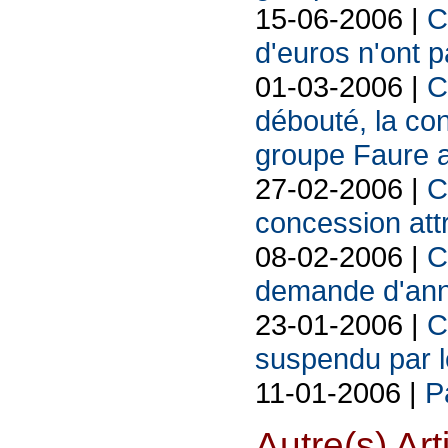
15-06-2006 |
C
d'euros n'ont p
01-03-2006 |
C
débouté, la con
groupe Faure a
27-02-2006 |
C
concession att
08-02-2006 |
C
demande d'annul
23-01-2006 |
C
suspendu par le
11-01-2006 |
P
Autre(s) Art