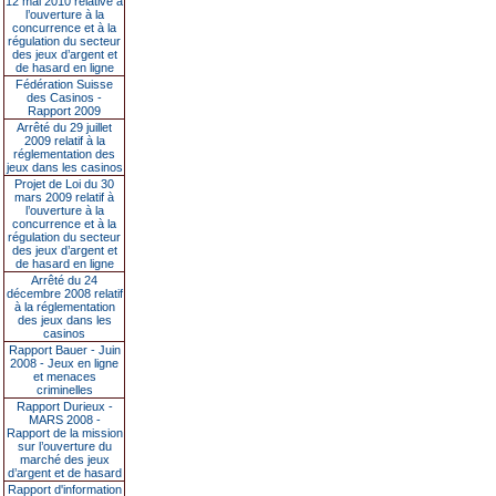
12 mai 2010 relative à
l’ouverture à la
concurrence et à la
régulation du secteur
des jeux d’argent et
de hasard en ligne
Fédération Suisse
des Casinos -
Rapport 2009
Arrêté du 29 juillet
2009 relatif à la
réglementation des
jeux dans les casinos
Projet de Loi du 30
mars 2009 relatif à
l’ouverture à la
concurrence et à la
régulation du secteur
des jeux d’argent et
de hasard en ligne
Arrêté du 24
décembre 2008 relatif
à la réglementation
des jeux dans les
casinos
Rapport Bauer - Juin
2008 - Jeux en ligne
et menaces
criminelles
Rapport Durieux -
MARS 2008 -
Rapport de la mission
sur l’ouverture du
marché des jeux
d’argent et de hasard
Rapport d'information