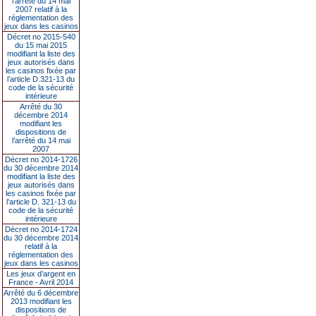
l’arrêté du 14 mai
2007 relatif à la
réglementation des
jeux dans les casinos
Décret no 2015-540
du 15 mai 2015
modifiant la liste des
jeux autorisés dans
les casinos fixée par
l’article D.321-13 du
code de la sécurité
intérieure
Arrêté du 30
décembre 2014
modifiant les
dispositions de
l’arrêté du 14 mai
2007
Décret no 2014-1726
du 30 décembre 2014
modifiant la liste des
jeux autorisés dans
les casinos fixée par
l’article D. 321-13 du
code de la sécurité
intérieure
Décret no 2014-1724
du 30 décembre 2014
relatif à la
réglementation des
jeux dans les casinos
Les jeux d’argent en
France - Avril 2014
Arrêté du 6 décembre
2013 modifiant les
dispositions de