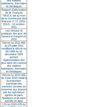
des stations
balnéaires, thermales
et climatiques
Rapport d'information
de M. François
TRUCY, fait au nom
de la commission des
finances n° 17 (2011-
2012) - 12 octobre
2011
Les niveaux et
pratiques des jeux de
hasard et d’argent en
2010
Décret no 2011-906
du 29 juillet 2011
modifiant le décret no
59-1489 du 22
décembre 1959
portant
réglementation des
jeux dans les casinos
des stations
balnéaires, thermales
et climatiques
Décret no 2010-605
du 4 juin 2010 relatif à
la proportion
maximale des
sommes versées en
moyenne aux joueurs
par les opérateurs
agréés de paris
hippiques et de paris
sportifs en ligne
LOI no 2010-476 du