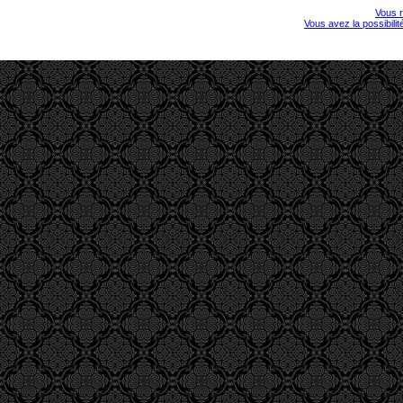
Vous r
Vous avez la possibili