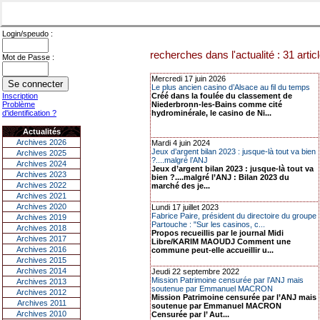
Login/speudo :
recherches dans l'actualité : 31 artic
Mot de Passe :
Mercredi 17 juin 2026
Le plus ancien casino d’Alsace au fil du temps
Inscription
Créé dans la foulée du classement de
Problème
Niederbronn-les-Bains comme cité
d'identification ?
hydrominérale, le casino de Ni...
Actualités
Archives 2026
Mardi 4 juin 2024
Jeux d’argent bilan 2023 : jusque-là tout va bien
Archives 2025
?....malgré l’ANJ
Archives 2024
Jeux d’argent bilan 2023 : jusque-là tout va
Archives 2023
bien ?....malgré l’ANJ : Bilan 2023 du
Archives 2022
marché des je...
Archives 2021
Archives 2020
Lundi 17 juillet 2023
Fabrice Paire, président du directoire du groupe
Archives 2019
Partouche : "Sur les casinos, c...
Archives 2018
Propos recueillis par le journal Midi
Archives 2017
Libre/KARIM MAOUDJ Comment une
Archives 2016
commune peut-elle accueillir u...
Archives 2015
Archives 2014
Jeudi 22 septembre 2022
Mission Patrimoine censurée par l’ANJ mais
Archives 2013
soutenue par Emmanuel MACRON
Archives 2012
Mission Patrimoine censurée par l’ANJ mais
Archives 2011
soutenue par Emmanuel MACRON
Archives 2010
Censurée par l’ Aut...