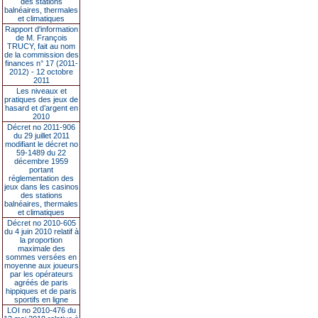
des stations
balnéaires, thermales
et climatiques
Rapport d'information
de M. François
TRUCY, fait au nom
de la commission des
finances n° 17 (2011-
2012) - 12 octobre
2011
Les niveaux et
pratiques des jeux de
hasard et d’argent en
2010
Décret no 2011-906
du 29 juillet 2011
modifiant le décret no
59-1489 du 22
décembre 1959
portant
réglementation des
jeux dans les casinos
des stations
balnéaires, thermales
et climatiques
Décret no 2010-605
du 4 juin 2010 relatif à
la proportion
maximale des
sommes versées en
moyenne aux joueurs
par les opérateurs
agréés de paris
hippiques et de paris
sportifs en ligne
LOI no 2010-476 du