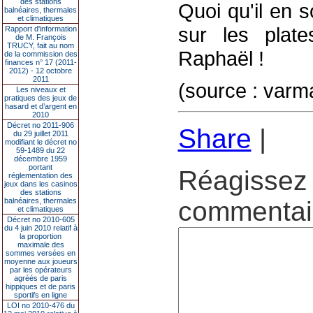
des stations
Quoi qu'il en 
balnéaires, thermales
et climatiques
sur les plat
Rapport d'information
de M. François
TRUCY, fait au nom
Raphaël !
de la commission des
finances n° 17 (2011-
2012) - 12 octobre
2011
(source : varm
Les niveaux et
pratiques des jeux de
hasard et d’argent en
2010
Décret no 2011-906
Share
|
du 29 juillet 2011
modifiant le décret no
59-1489 du 22
décembre 1959
portant
Réagissez 
réglementation des
jeux dans les casinos
des stations
balnéaires, thermales
commentair
et climatiques
Décret no 2010-605
du 4 juin 2010 relatif à
la proportion
maximale des
sommes versées en
moyenne aux joueurs
par les opérateurs
agréés de paris
hippiques et de paris
sportifs en ligne
LOI no 2010-476 du