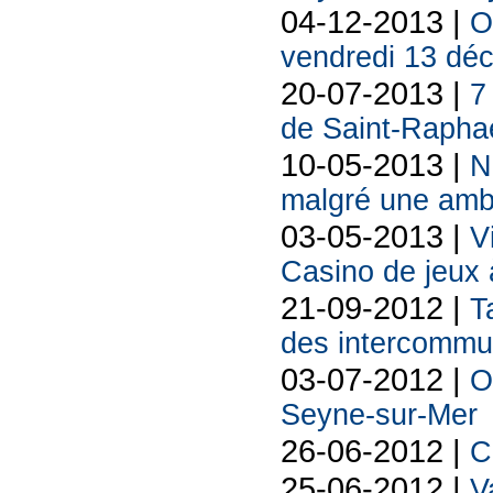
04-12-2013 |
O
vendredi 13 dé
20-07-2013 |
7
de Saint-Rapha
10-05-2013 |
N
malgré une amb
03-05-2013 |
V
Casino de jeux 
21-09-2012 |
T
des intercommun
03-07-2012 |
O
Seyne-sur-Mer
26-06-2012 |
C
25-06-2012 |
V