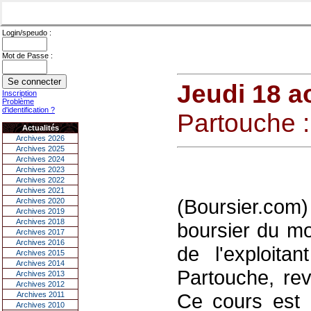
Login/speudo :
Mot de Passe :
Jeudi 18 a
Inscription
Problème
d'identification ?
Partouche : 
Actualités
Archives 2026
Archives 2025
Archives 2024
Archives 2023
Archives 2022
Archives 2021
(Boursier.com)
Archives 2020
Archives 2019
Archives 2018
boursier du mo
Archives 2017
Archives 2016
de l'exploit
Archives 2015
Archives 2014
Partouche, re
Archives 2013
Archives 2012
Ce cours est 
Archives 2011
Archives 2010