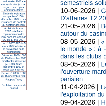
semestriels sol
du 6 février 2008 - le
monopole des jeux au
regard des règles
10-06-2026 |
G
communautaires
Étude de législation
D'affaires T2 2
comparée n° 180 -
décembre 2007 - Les
instances de contrôle
21-05-2026 |
B
du secteur des jeux
Arrêté du 14 mai
2007 relatif à la
autour du casin
réglementation des
jeux dans les casinos
08-05-2026 |
«
(JO du 17 mai 2007)
Loi n° 2007-297 du 5
mars 2007 relative à
le monde » : à P
la prévention de la
délinquance
dans les clubs 
Décret no 2006-1595
du 13 décembre 2006
modifiant le décret no
08-05-2026 |
L
59-1489 du 22
décembre 1959 et
relatif aux casinos
l'ouverture mard
Décret n° 2006- 1386
du 15 novembre 2006
parisien
Rapport Trucy
11-04-2026 |
La
Evolution des jeux de
hasard
l'exploitation d
09-04-2026 |
H