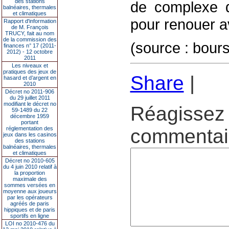
des stations
de complexe d
balnéaires, thermales
et climatiques
pour renouer a
Rapport d'information
de M. François
TRUCY, fait au nom
de la commission des
(source : bours
finances n° 17 (2011-
2012) - 12 octobre
2011
Les niveaux et
pratiques des jeux de
Share
|
hasard et d’argent en
2010
Décret no 2011-906
du 29 juillet 2011
modifiant le décret no
Réagissez 
59-1489 du 22
décembre 1959
portant
réglementation des
commentair
jeux dans les casinos
des stations
balnéaires, thermales
et climatiques
Décret no 2010-605
du 4 juin 2010 relatif à
la proportion
maximale des
sommes versées en
moyenne aux joueurs
par les opérateurs
agréés de paris
hippiques et de paris
sportifs en ligne
LOI no 2010-476 du