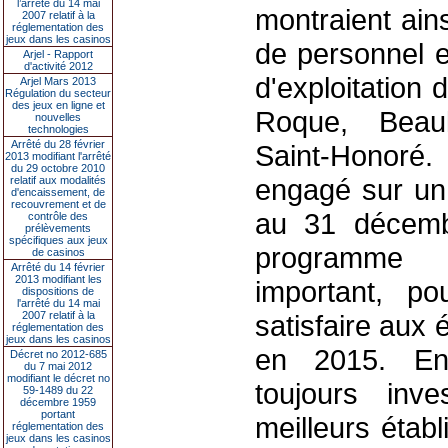
l’arrêté du 14 mai
montraient ain
2007 relatif à la
réglementation des
jeux dans les casinos
de personnel et
Arjel - Rapport
d'activité 2012
d'exploitation
Arjel Mars 2013
Régulation du secteur
des jeux en ligne et
Roque, Beauli
nouvelles
technologies
Arrêté du 28 février
Saint-Honoré.
2013 modifiant l'arrêté
du 29 octobre 2010
engagé sur un 
relatif aux modalités
d'encaissement, de
recouvrement et de
au 31 décembr
contrôle des
prélèvements
spécifiques aux jeux
programme 
de casinos
Arrêté du 14 février
2013 modifiant les
important, p
dispositions de
l'arrêté du 14 mai
2007 relatif à la
satisfaire aux
réglementation des
jeux dans les casinos
en 2015. En 
Décret no 2012-685
du 7 mai 2012
modifiant le décret no
toujours inv
59-1489 du 22
décembre 1959
portant
meilleurs étab
réglementation des
jeux dans les casinos