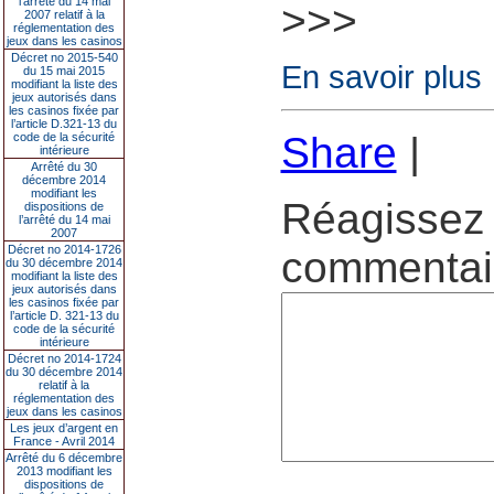
l’arrêté du 14 mai
>>>
2007 relatif à la
réglementation des
jeux dans les casinos
Décret no 2015-540
En savoir plus
du 15 mai 2015
modifiant la liste des
jeux autorisés dans
les casinos fixée par
l’article D.321-13 du
Share
|
code de la sécurité
intérieure
Arrêté du 30
décembre 2014
modifiant les
Réagissez 
dispositions de
l’arrêté du 14 mai
2007
Décret no 2014-1726
commentair
du 30 décembre 2014
modifiant la liste des
jeux autorisés dans
les casinos fixée par
l’article D. 321-13 du
code de la sécurité
intérieure
Décret no 2014-1724
du 30 décembre 2014
relatif à la
réglementation des
jeux dans les casinos
Les jeux d’argent en
France - Avril 2014
Arrêté du 6 décembre
2013 modifiant les
dispositions de