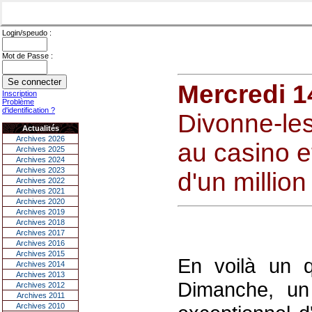
Login/speudo :
Mot de Passe :
Mercredi 1
Inscription
Problème
d'identification ?
Divonne-les
Actualités
Archives 2026
au casino 
Archives 2025
Archives 2024
Archives 2023
d'un million 
Archives 2022
Archives 2021
Archives 2020
Archives 2019
Archives 2018
Archives 2017
Archives 2016
Archives 2015
En voilà un 
Archives 2014
Archives 2013
Dimanche, un
Archives 2012
Archives 2011
Archives 2010