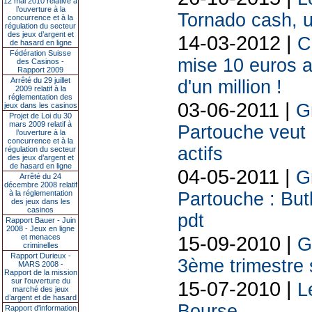
12 mai 2010 relative à
l’ouverture à la
Tornado cash, u
concurrence et à la
régulation du secteur
des jeux d’argent et
14-03-2012 |
C
de hasard en ligne
Fédération Suisse
mise 10 euros a
des Casinos -
Rapport 2009
Arrêté du 29 juillet
d'un million !
2009 relatif à la
réglementation des
03-06-2011 |
G
jeux dans les casinos
Projet de Loi du 30
mars 2009 relatif à
Partouche veut
l’ouverture à la
concurrence et à la
actifs
régulation du secteur
des jeux d’argent et
de hasard en ligne
04-05-2011 |
G
Arrêté du 24
décembre 2008 relatif
à la réglementation
Partouche : Butl
des jeux dans les
casinos
pdt
Rapport Bauer - Juin
2008 - Jeux en ligne
15-09-2010 |
et menaces
G
criminelles
Rapport Durieux -
3ème trimestre 
MARS 2008 -
Rapport de la mission
sur l’ouverture du
15-07-2010 |
L
marché des jeux
d’argent et de hasard
Bourse
Rapport d'information