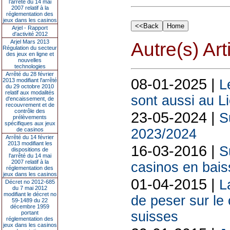
l’arrêté du 14 mai
2007 relatif à la
réglementation des
jeux dans les casinos
Arjel - Rapport
d'activité 2012
Arjel Mars 2013
Autre(s) Art
Régulation du secteur
des jeux en ligne et
nouvelles
technologies
Arrêté du 28 février
08-01-2025 |
2013 modifiant l'arrêté
L
du 29 octobre 2010
relatif aux modalités
sont aussi au L
d'encaissement, de
recouvrement et de
contrôle des
23-05-2024 |
S
prélèvements
spécifiques aux jeux
de casinos
2023/2024
Arrêté du 14 février
2013 modifiant les
16-03-2016 |
S
dispositions de
l'arrêté du 14 mai
2007 relatif à la
casinos en bais
réglementation des
jeux dans les casinos
01-04-2015 |
L
Décret no 2012-685
du 7 mai 2012
modifiant le décret no
de peser sur le 
59-1489 du 22
décembre 1959
suisses
portant
réglementation des
jeux dans les casinos