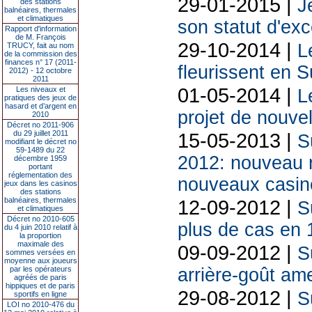
29-01-2015 |
J
des stations
balnéaires, thermales
et climatiques
son statut d'ex
Rapport d'information
de M. François
29-10-2014 |
L
TRUCY, fait au nom
de la commission des
finances n° 17 (2011-
fleurissent en S
2012) - 12 octobre
2011
01-05-2014 |
Les niveaux et
L
pratiques des jeux de
hasard et d’argent en
projet de nouvel
2010
Décret no 2011-906
du 29 juillet 2011
15-05-2013 |
S
modifiant le décret no
59-1489 du 22
2012: nouveau re
décembre 1959
portant
réglementation des
nouveaux casin
jeux dans les casinos
des stations
balnéaires, thermales
12-09-2012 |
S
et climatiques
Décret no 2010-605
plus de cas en 
du 4 juin 2010 relatif à
la proportion
maximale des
09-09-2012 |
S
sommes versées en
moyenne aux joueurs
par les opérateurs
arrière-goût am
agréés de paris
hippiques et de paris
29-08-2012 |
S
sportifs en ligne
LOI no 2010-476 du