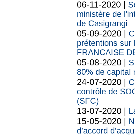
06-11-2020 |
S
ministère de l'in
de Casigrangi
05-09-2020 |
C
prétentions sur
FRANCAISE DE
05-08-2020 |
S
80% de capital 
24-07-2020 |
C
contrôle de 
(SFC)
13-07-2020 |
L
15-05-2020 |
N
d’accord d’acqui