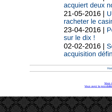
acquiert deux 
21-05-2016 |
U
racheter le cas
23-04-2016 |
P
sur le dix !
02-02-2016 |
S
acquisition déf
Ho
Vous r
Vous avez la possibili