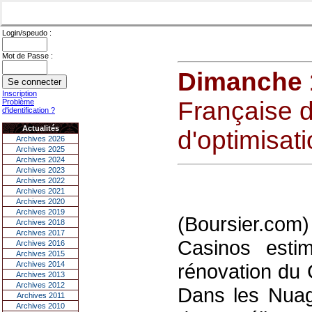
Login/speudo :
Mot de Passe :
Dimanche 1
Inscription
Française d
Problème
d'identification ?
Actualités
d'optimisat
Archives 2026
Archives 2025
Archives 2024
Archives 2023
Archives 2022
Archives 2021
Archives 2020
Archives 2019
(Boursier.co
Archives 2018
Archives 2017
Casinos esti
Archives 2016
Archives 2015
Archives 2014
rénovation du 
Archives 2013
Archives 2012
Dans les Nuage
Archives 2011
Archives 2010