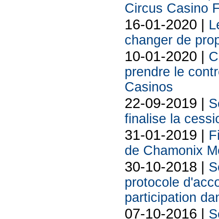
Circus Casino 
16-01-2020 |
L
changer de prop
10-01-2020 |
C
prendre le cont
Casinos
22-09-2019 |
S
finalise la ces
31-01-2019 |
F
de Chamonix M
30-10-2018 |
S
protocole d'acco
participation da
07-10-2016 |
S