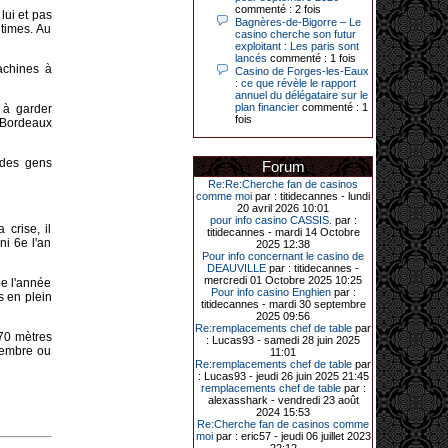
Le plus gros gain gagné depuis plus
commenté : 2 fois
lui et pas
de 20 ans dans l’établissement.
Bagnères-de-Bigorre – Le
times. Au
casino cherche son futur
exploitant : Les paris sont
lancés
commenté : 1 fois
achines à
Casino de Forges-les-Eaux
31-03-2026|
: ce que révèle le rapport
annuel du délégataire sur le
Série de jackpots au casino JOA de
plan financier
commenté : 1
 à garder
Gujan-Mestras : ce mois de mars a
fois
e Bordeaux
été fructueux pour quelques
joueurs. D’abord avec 44 207 euros
remportés le dimanche 22 mars sur
une machine à sous pour une mise
 des gens
Forum
initiale de 5,28 €. Puis quelques
jours plus tard, le vendredi 27 mars,
Re:Re:Cherche fan de casinos
un joueur a décroché 12 086 euros
comme moi
par : titidecannes - lundi
sur une autre machine à sous.
20 avril 2026 10:01
pour info casino CASSIS.
par :
 crise, il
Enfin, troisième et dernier jackpot,
titidecannes - mardi 14 Octobre
record cette fois-ci, le samedi 28
ni 6e l'an
2025 12:38
mars dernier. Quelque 111 322
Pour info concernant le casino de
euros ont été remportés sur la table
DEAUVILLE
par : titidecannes -
d’Ultimate Texas Hold’em Poker,
mercredi 01 Octobre 2025 10:25
ue l'année
grâce à une mise de 5 euros sur la
Pour info casino Enghien
par :
s en plein
case bonus et une quinte flush
titidecannes - mardi 30 septembre
royale. Ces gains ont été annoncés
2025 09:56
dans un communiqué diffusé par le
Re:remplacements chef de table
par
 70 mètres
casino ce lundi 30 mars en soirée.
: Lucas93 - samedi 28 juin 2025
tembre ou
11:01
Re:remplacements chef de table
par
: Lucas93 - jeudi 26 juin 2025 21:45
remplacements chef de table
par :
11-01-2026|
alexasshark - vendredi 23 août
2024 15:53
Dimanche 11 janvier, en soirée, une
Re:Cherche fan de casinos comme
cliente retraitée de 78 ans, habitant
moi
par : eric57 - jeudi 06 juillet 2023
Trémuson, a eu l’énorme surprise