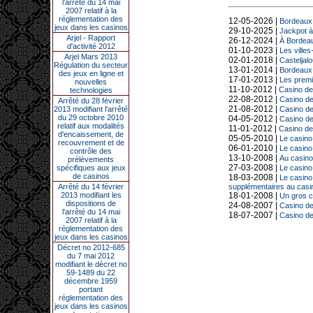
l’arrêté du 14 mai
2007 relatif à la
réglementation des
12-05-2026 |
Bordeaux 
jeux dans les casinos
29-10-2025 |
Jackpot à
Arjel - Rapport
26-12-2024 |
À Bordeaux
d'activité 2012
01-10-2023 |
Les villes
Arjel Mars 2013
02-01-2018 |
Casteljalo
Régulation du secteur
13-01-2014 |
Bordeaux :
des jeux en ligne et
17-01-2013 |
Les premi
nouvelles
11-10-2012 |
Casino de 
technologies
22-08-2012 |
Casino de 
Arrêté du 28 février
21-08-2012 |
2013 modifiant l'arrêté
Casino de
du 29 octobre 2010
04-05-2012 |
Casino de
relatif aux modalités
11-01-2012 |
Casino de 
d'encaissement, de
05-05-2010 |
Le casino
recouvrement et de
06-01-2010 |
Le casino
contrôle des
13-10-2008 |
Au casino
prélèvements
27-03-2008 |
spécifiques aux jeux
Le casino
de casinos
18-03-2008 |
Le casino
Arrêté du 14 février
supplémentaires au casin
2013 modifiant les
18-01-2008 |
Un gros c
dispositions de
24-08-2007 |
Casino de
l'arrêté du 14 mai
18-07-2007 |
Casino de
2007 relatif à la
réglementation des
jeux dans les casinos
Décret no 2012-685
du 7 mai 2012
modifiant le décret no
59-1489 du 22
décembre 1959
portant
réglementation des
jeux dans les casinos