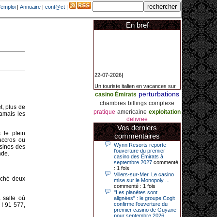
'emploi
|
Annuaire
|
cont@ct
|
En bref
22-07-2026|
Un touriste italien en vacances sur
la Côte d’Azur a remporté un
perturbations
jackpot exceptionnel de 84.631
casino Émirats
euros dans la nuit de samedi à
chambres
billings
complexe
dimanche au Casino Barrière Le
t, plus de
Croisette à Cannes. Il s’agit d’un
pratique
americaine
exploitation
jamais les
nouveau record de gains de l’année
delivree
2026 pour cet établissement.
Vos derniers
s le plein
commentaires
accros ou
Wynn Resorts reporte
asinos des
l’ouverture du premier
14-04-2026|
nde.
casino des Émirats à
Dimanche 12 avril 2026, cette date
septembre 2027
commenté
restera gravée dans la mémoire de
: 1 fois
ce joueur du casino de Saint-Quay-
Villers-sur-Mer. Le casino
oché deux
Portrieux (Côtes-d’Armor).
mise sur le Monopoly ...
commenté : 1 fois
Ce quinquagénaire, habitant Plouha
"Les planètes sont
mais souhaitant garder l’anonymat,
 salle où
alignées" : le groupe Cogit
a eu l’énorme surprise de décrocher
confirme l'ouverture du
! 91 577,
un jackpot record de 82 426 €.
premier casino de Guyane
pour septembre 2026