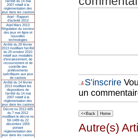
commentair
l’arrêté du 14 mai
2007 relatif à la
réglementation des
jeux dans les casinos
Arjel - Rapport
d'activité 2012
Arjel Mars 2013
Régulation du secteur
des jeux en ligne et
nouvelles
technologies
Arrêté du 28 février
2013 modifiant l'arrêté
du 29 octobre 2010
relatif aux modalités
d'encaissement, de
recouvrement et de
contrôle des
prélèvements
spécifiques aux jeux
de casinos
S'inscrire
Vous
Arrêté du 14 février
2013 modifiant les
un commentair
dispositions de
l'arrêté du 14 mai
2007 relatif à la
réglementation des
jeux dans les casinos
Décret no 2012-685
du 7 mai 2012
modifiant le décret no
59-1489 du 22
Autre(s) Art
décembre 1959
portant
réglementation des
jeux dans les casinos