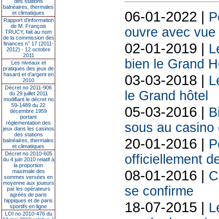
des stations
balnéaires, thermales
06-01-2022 |
et climatiques
P
Rapport d'information
de M. François
ouvre avec vue
TRUCY, fait au nom
de la commission des
02-01-2019 |
finances n° 17 (2011-
L
2012) - 12 octobre
2011
bien le Grand H
Les niveaux et
pratiques des jeux de
hasard et d’argent en
03-03-2018 |
L
2010
Décret no 2011-906
le Grand hôtel
du 29 juillet 2011
modifiant le décret no
59-1489 du 22
05-03-2016 |
B
décembre 1959
portant
réglementation des
sous au casino 
jeux dans les casinos
des stations
20-01-2016 |
P
balnéaires, thermales
et climatiques
Décret no 2010-605
officiellement d
du 4 juin 2010 relatif à
la proportion
08-01-2016 |
maximale des
C
sommes versées en
moyenne aux joueurs
se confirme
par les opérateurs
agréés de paris
hippiques et de paris
18-07-2015 |
L
sportifs en ligne
LOI no 2010-476 du