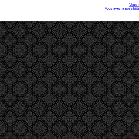
Vous r
Vous avez la possibili