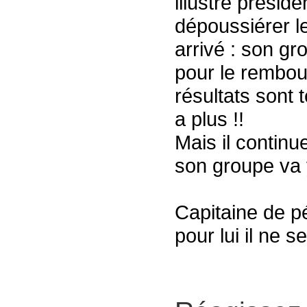
illustre préside
dépoussiérer le
arrivé : son g
pour le rembou
résultats sont 
a plus !!
Mais il continu
son groupe va y
Capitaine de pé
pour lui il ne s