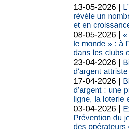
13-05-2026 |
L
révèle un nombr
et en croissanc
08-05-2026 |
«
le monde » : à P
dans les clubs 
23-04-2026 |
B
d'argent attriste
17-04-2026 |
B
d’argent : une 
ligne, la loterie
03-04-2026 |
E
Prévention du j
des opérateurs d