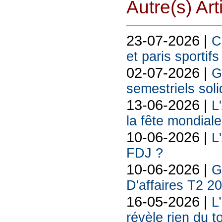
Autre(s) Art
23-07-2026 |
C
et paris sportif
02-07-2026 |
G
semestriels sol
13-06-2026 |
L
la fête mondiale
10-06-2026 |
L
FDJ ?
10-06-2026 |
G
D'affaires T2 2
16-05-2026 |
L
révèle rien du 