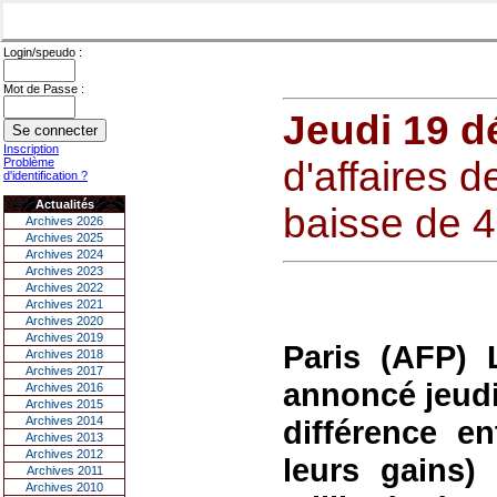
Login/speudo :
Mot de Passe :
Jeudi 19 
Inscription
d'affaires 
Problème
d'identification ?
Actualités
baisse de 
Archives 2026
Archives 2025
Archives 2024
Archives 2023
Archives 2022
Archives 2021
Archives 2020
Archives 2019
Paris (AFP) 
Archives 2018
Archives 2017
annoncé jeudi
Archives 2016
Archives 2015
Archives 2014
différence e
Archives 2013
Archives 2012
leurs gains)
Archives 2011
Archives 2010