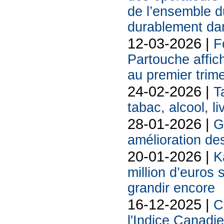
de l’ensemble d
durablement da
12-03-2026 |
F
Partouche affich
au premier trim
24-02-2026 |
T
tabac, alcool, liv
28-01-2026 |
G
amélioration d
20-01-2026 |
K
million d’euros 
grandir encore
16-12-2025 |
C
l'Indice Canadi