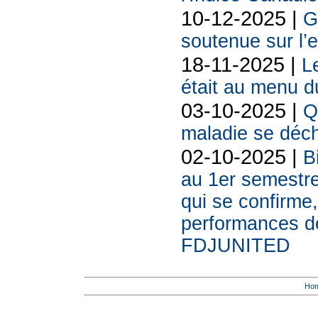
10-12-2025 |
G
soutenue sur l’
18-11-2025 |
L
était au menu d
03-10-2025 |
Q
maladie se déch
02-10-2025 |
B
au 1er semestr
qui se confirme,
performances des
FDJUNITED
Ho