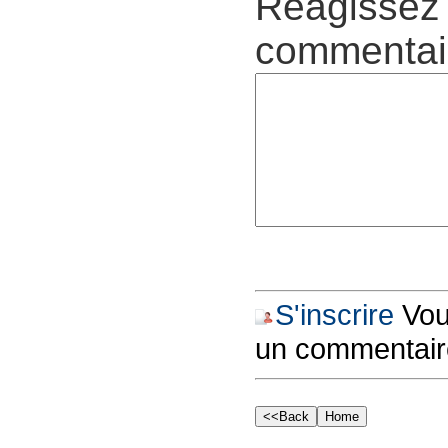
Réagissez 
commentair
S'inscrire
Vous
un commentair