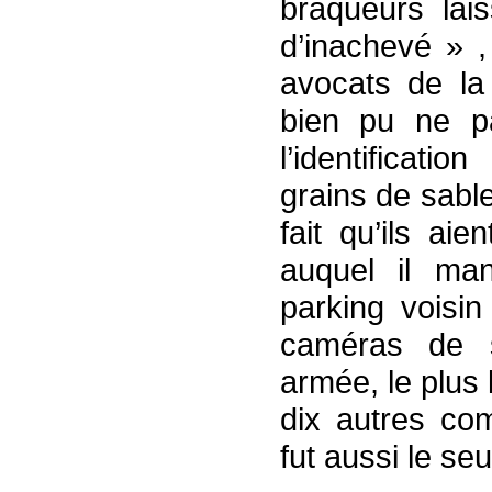
braqueurs lai
d’inachevé » ,
avocats de la 
bien pu ne p
l’identificat
grains de sable
fait qu’ils ai
auquel il man
parking voisin
caméras de 
armée, le plus 
dix autres co
fut aussi le seu