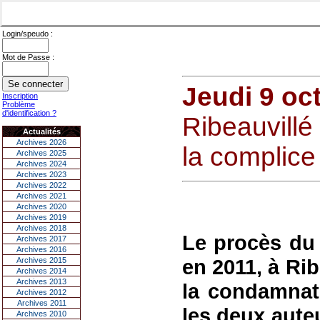
Login/speudo :
Mot de Passe :
Jeudi 9 oc
Inscription
Problème
d'identification ?
Ribeauvill
Actualités
Archives 2026
la complice
Archives 2025
Archives 2024
Archives 2023
Archives 2022
Archives 2021
Archives 2020
Archives 2019
Archives 2018
Le procès du
Archives 2017
Archives 2016
en 2011, à Rib
Archives 2015
Archives 2014
Archives 2013
la condamnat
Archives 2012
Archives 2011
les deux aute
Archives 2010