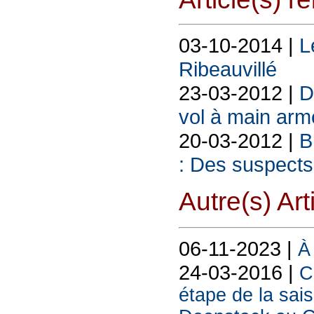
03-10-2014 |
L
Ribeauvillé
23-03-2012 |
D
vol à main arm
20-03-2012 |
B
: Des suspects 
Autre(s) Art
06-11-2023 |
À 
24-03-2016 |
C
étape de la sai