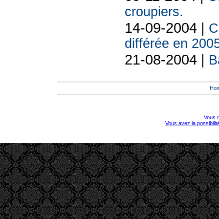
croupiers.
14-09-2004 |
C
différée en 2005
21-08-2004 |
B
Ho
Vous r
Vous avez la possibili