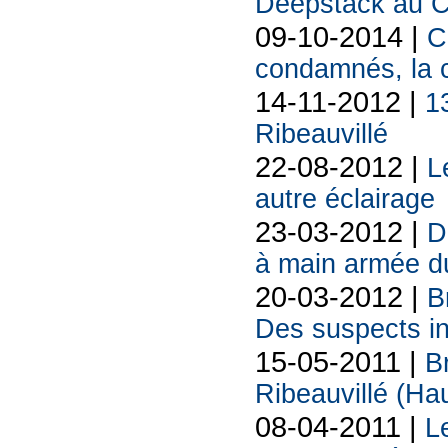
Deepstack au Ca
09-10-2014 |
C
condamnés, la 
14-11-2012 |
1
Ribeauvillé
22-08-2012 |
L
autre éclairage
23-03-2012 |
D
à main armée d
20-03-2012 |
B
Des suspects in
15-05-2011 |
B
Ribeauvillé (Ha
08-04-2011 |
L