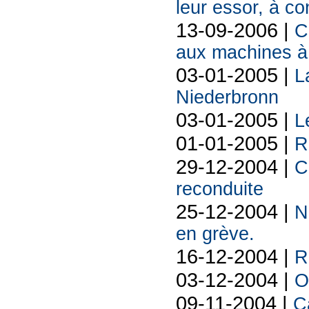
leur essor, à co
13-09-2006 |
C
aux machines à
03-01-2005 |
L
Niederbronn
03-01-2005 |
L
01-01-2005 |
R
29-12-2004 |
C
reconduite
25-12-2004 |
N
en grève.
16-12-2004 |
R
03-12-2004 |
O
09-11-2004 |
C