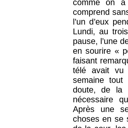
comme on a 
comprend sans 
l’un d’eux pen
Lundi, au troi
pause, l’une d
en sourire « p
faisant remarq
télé avait vu
semaine tout 
doute, de la p
nécessaire qu
Après une se
choses en se s