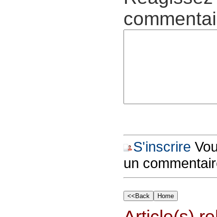
commentair
S'inscrire
Vous
un commentair
Article(s) rel