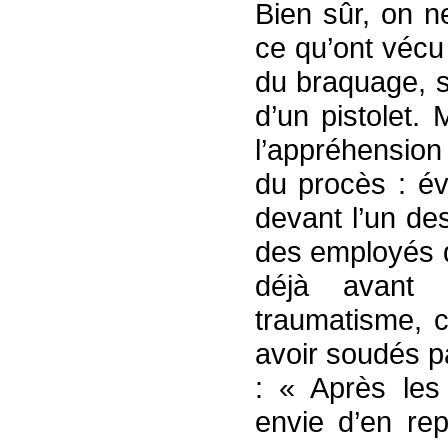
Bien sûr, on n
ce qu’ont vécu
du braquage, s
d’un pistolet.
l’appréhension
du procès : é
devant l’un de
des employés q
déjà avant 
traumatisme, c
avoir soudés pa
: « Après les 
envie d’en rep