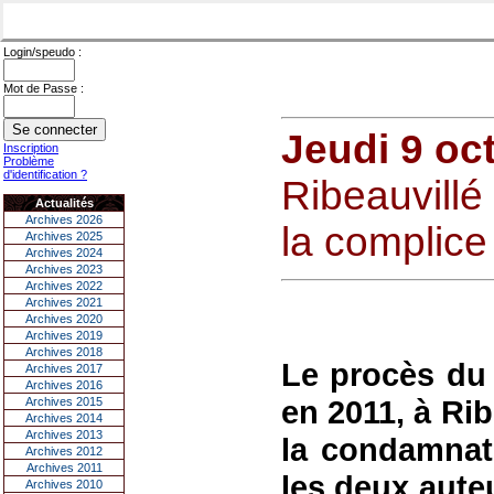
Login/speudo :
Mot de Passe :
Jeudi 9 oc
Inscription
Problème
d'identification ?
Ribeauvill
Actualités
Archives 2026
la complice
Archives 2025
Archives 2024
Archives 2023
Archives 2022
Archives 2021
Archives 2020
Archives 2019
Archives 2018
Le procès du
Archives 2017
Archives 2016
en 2011, à Rib
Archives 2015
Archives 2014
Archives 2013
la condamnat
Archives 2012
Archives 2011
les deux aute
Archives 2010