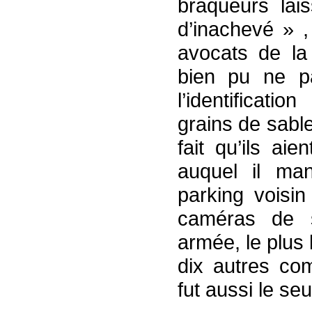
braqueurs lai
d’inachevé » ,
avocats de la 
bien pu ne p
l’identificat
grains de sable
fait qu’ils ai
auquel il man
parking voisin
caméras de 
armée, le plus 
dix autres co
fut aussi le seu