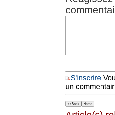
commentair
S'inscrire
Vous
un commentair
Article(s) rel