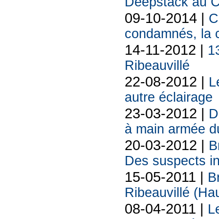
Deepstack au Ca
09-10-2014 |
C
condamnés, la 
14-11-2012 |
1
Ribeauvillé
22-08-2012 |
L
autre éclairage
23-03-2012 |
D
à main armée d
20-03-2012 |
B
Des suspects in
15-05-2011 |
B
Ribeauvillé (Ha
08-04-2011 |
L