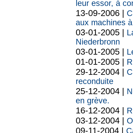
leur essor, à co
13-09-2006 |
C
aux machines à
03-01-2005 |
L
Niederbronn
03-01-2005 |
L
01-01-2005 |
R
29-12-2004 |
C
reconduite
25-12-2004 |
N
en grève.
16-12-2004 |
R
03-12-2004 |
O
09-11-2004 |
C