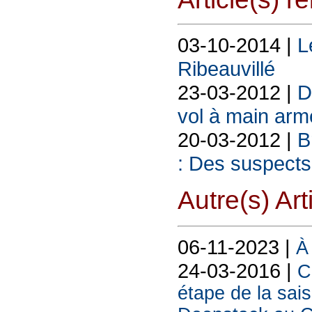
03-10-2014 |
L
Ribeauvillé
23-03-2012 |
D
vol à main arm
20-03-2012 |
B
: Des suspects 
Autre(s) Art
06-11-2023 |
À 
24-03-2016 |
C
étape de la sai