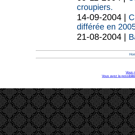
croupiers.
14-09-2004 |
C
différée en 2005
21-08-2004 |
B
Ho
Vous r
Vous avez la possibili