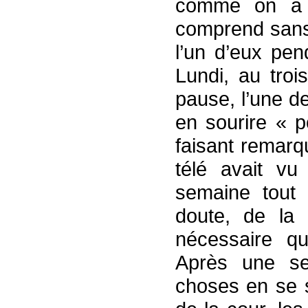
comme on a 
comprend sans 
l’un d’eux pen
Lundi, au troi
pause, l’une d
en sourire « p
faisant remarq
télé avait vu
semaine tout 
doute, de la p
nécessaire qu
Après une se
choses en se s