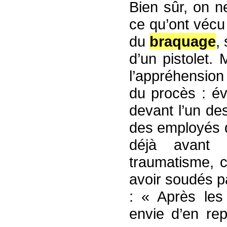
Bien sûr, on n
ce qu’ont vécu
du
braquage
,
d’un pistolet.
l’appréhension
du procès : é
devant l’un de
des employés q
déjà avant 
traumatisme, c
avoir soudés pa
: « Après les 
envie d’en rep