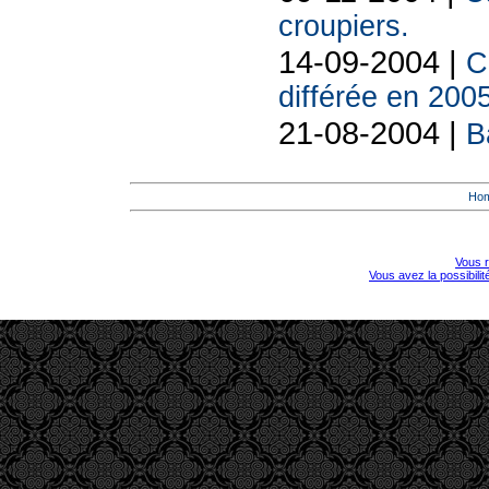
croupiers.
14-09-2004 |
C
différée en 2005
21-08-2004 |
B
Ho
Vous r
Vous avez la possibili