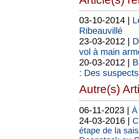
03-10-2014 |
L
Ribeauvillé
23-03-2012 |
D
vol à main arm
20-03-2012 |
B
: Des suspects 
Autre(s) Art
06-11-2023 |
À 
24-03-2016 |
C
étape de la sai