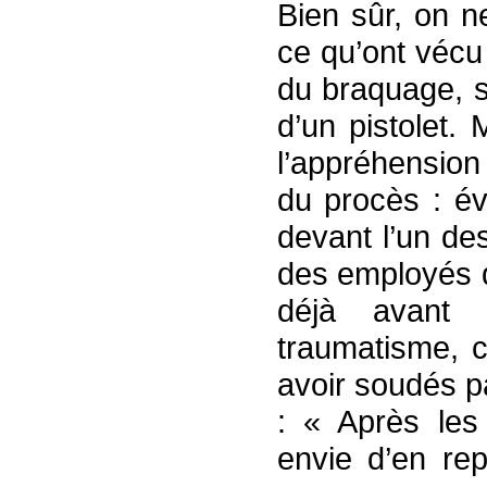
Bien sûr, on n
ce qu’ont vécu
du braquage, s
d’un pistolet.
l’appréhension
du procès : é
devant l’un de
des employés q
déjà avant 
traumatisme, c
avoir soudés pa
: « Après les 
envie d’en rep