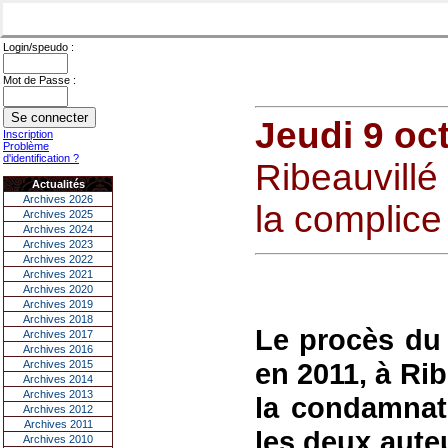
Login/speudo :
Mot de Passe :
Jeudi 9 oc
Inscription
Problème
d'identification ?
Ribeauvill
Actualités
Archives 2026
la complice
Archives 2025
Archives 2024
Archives 2023
Archives 2022
Archives 2021
Archives 2020
Archives 2019
Archives 2018
Le procès du
Archives 2017
Archives 2016
en 2011, à Rib
Archives 2015
Archives 2014
Archives 2013
la condamnat
Archives 2012
Archives 2011
les deux aute
Archives 2010