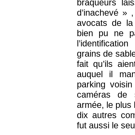
braqueurs lai
d’inachevé » ,
avocats de la 
bien pu ne p
l’identificat
grains de sable
fait qu’ils ai
auquel il man
parking voisin
caméras de 
armée, le plus 
dix autres co
fut aussi le seu