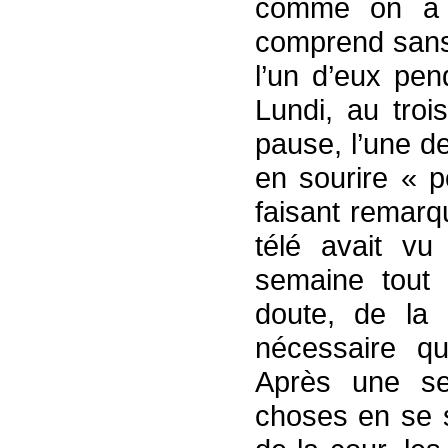
comme on a 
comprend sans 
l’un d’eux pen
Lundi, au troi
pause, l’une d
en sourire « p
faisant remarq
télé avait vu
semaine tout 
doute, de la p
nécessaire qu
Après une se
choses en se s