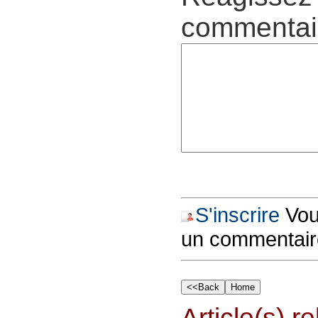
commentair
S'inscrire
Vous
un commentair
Article(s) rel