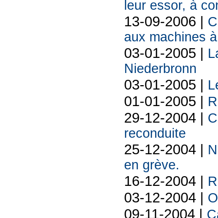
leur essor, à co
13-09-2006 |
C
aux machines à
03-01-2005 |
L
Niederbronn
03-01-2005 |
L
01-01-2005 |
R
29-12-2004 |
C
reconduite
25-12-2004 |
N
en grève.
16-12-2004 |
R
03-12-2004 |
O
09-11-2004 |
C