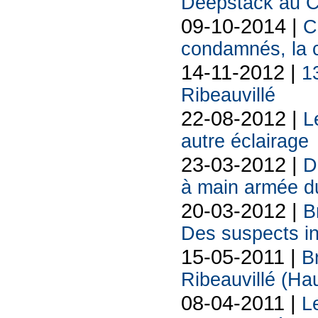
Deepstack au Ca
09-10-2014 |
C
condamnés, la 
14-11-2012 |
1
Ribeauvillé
22-08-2012 |
L
autre éclairage
23-03-2012 |
D
à main armée d
20-03-2012 |
B
Des suspects in
15-05-2011 |
B
Ribeauvillé (Ha
08-04-2011 |
L