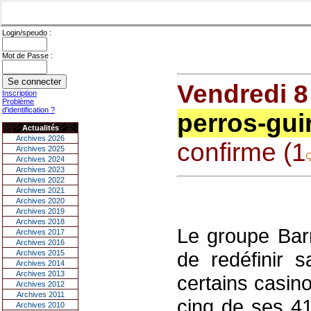
Login/speudo :
Mot de Passe :
Vendredi 8
Inscription
Problème
d'identification ?
perros-gui
Actualités
Archives 2026
confirme (1
Archives 2025
Archives 2024
Archives 2023
Archives 2022
Archives 2021
Archives 2020
Archives 2019
Archives 2018
Le groupe Barr
Archives 2017
Archives 2016
de redéfinir s
Archives 2015
Archives 2014
Archives 2013
certains casin
Archives 2012
Archives 2011
cinq de ses 41
Archives 2010