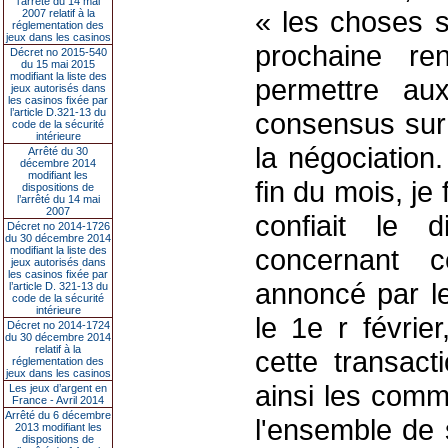
l’arrêté du 14 mai
« les choses s
2007 relatif à la
réglementation des
jeux dans les casinos
prochaine re
Décret no 2015-540
du 15 mai 2015
modifiant la liste des
permettre aux
jeux autorisés dans
les casinos fixée par
l’article D.321-13 du
consensus sur 
code de la sécurité
intérieure
la négociation
Arrêté du 30
décembre 2014
modifiant les
fin du mois, je
dispositions de
l’arrêté du 14 mai
2007
confiait le d
Décret no 2014-1726
du 30 décembre 2014
concernant c
modifiant la liste des
jeux autorisés dans
les casinos fixée par
annoncé par l
l’article D. 321-13 du
code de la sécurité
intérieure
le 1e r févrie
Décret no 2014-1724
du 30 décembre 2014
relatif à la
cette transact
réglementation des
jeux dans les casinos
ainsi les comm
Les jeux d’argent en
France - Avril 2014
Arrêté du 6 décembre
l'ensemble de 
2013 modifiant les
dispositions de