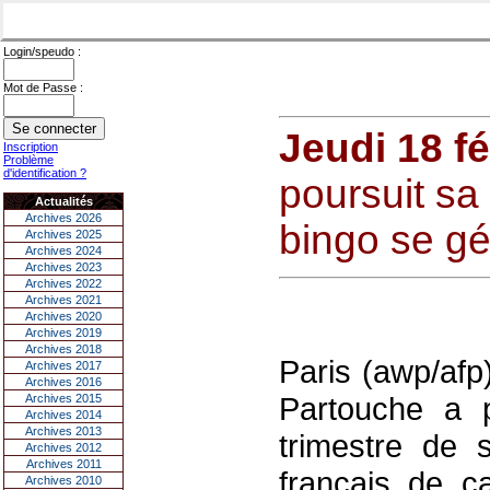
Login/speudo :
Mot de Passe :
Jeudi 18 fé
Inscription
Problème
d'identification ?
poursuit sa
Actualités
Archives 2026
bingo se gé
Archives 2025
Archives 2024
Archives 2023
Archives 2022
Archives 2021
Archives 2020
Archives 2019
Archives 2018
Paris (awp/afp)
Archives 2017
Archives 2016
Partouche a 
Archives 2015
Archives 2014
Archives 2013
trimestre de s
Archives 2012
Archives 2011
français de ca
Archives 2010