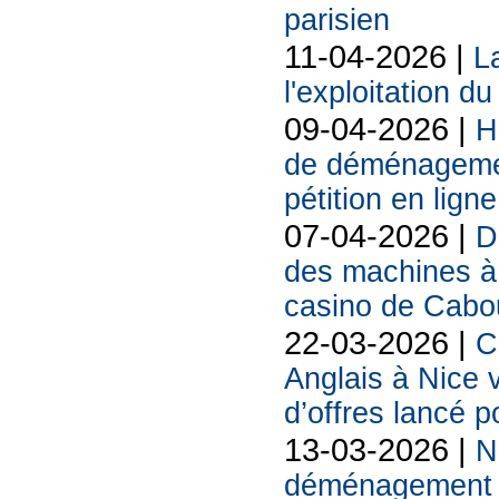
parisien
11-04-2026 |
La
l'exploitation d
09-04-2026 |
H
de déménagemen
pétition en ligne
07-04-2026 |
D
des machines à 
casino de Cabo
22-03-2026 |
C
Anglais à Nice 
d’offres lancé p
13-03-2026 |
N
déménagement s