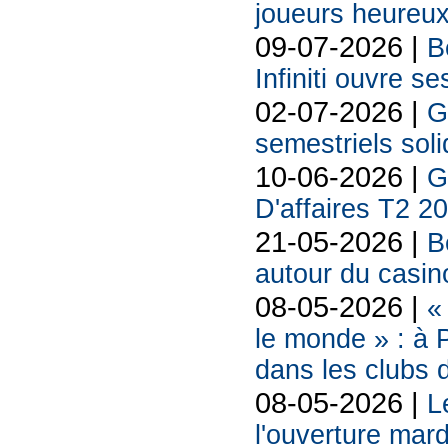
joueurs heureux
09-07-2026 |
B
Infiniti ouvre se
02-07-2026 |
G
semestriels sol
10-06-2026 |
G
D'affaires T2 2
21-05-2026 |
B
autour du casin
08-05-2026 |
«
le monde » : à P
dans les clubs 
08-05-2026 |
L
l'ouverture mard