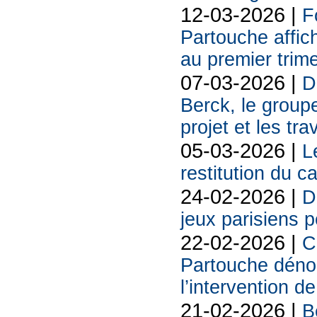
12-03-2026 |
F
Partouche affich
au premier trim
07-03-2026 |
D
Berck, le groupe
projet et les tr
05-03-2026 |
L
restitution du c
24-02-2026 |
D
jeux parisiens p
22-02-2026 |
C
Partouche déno
l’intervention de
21-02-2026 |
B