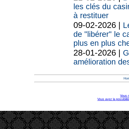
les clés du casi
à restituer
09-02-2026 |
L
de "libérer" le 
plus en plus ch
28-01-2026 |
G
amélioration d
Ho
Vous r
Vous avez la possibili