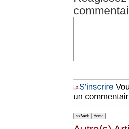
commentair
S'inscrire
Vous
un commentair