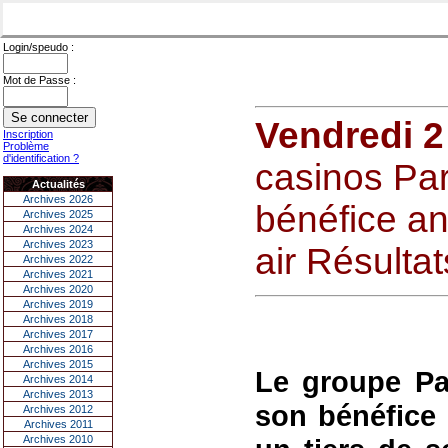
Login/speudo :
Mot de Passe :
Vendredi 2
Inscription
Problème
d'identification ?
casinos Part
Actualités
Archives 2026
bénéfice an
Archives 2025
Archives 2024
Archives 2023
air Résultat
Archives 2022
Archives 2021
Archives 2020
Archives 2019
Archives 2018
Archives 2017
Archives 2016
Archives 2015
Le groupe Par
Archives 2014
Archives 2013
son bénéfice 
Archives 2012
Archives 2011
Archives 2010