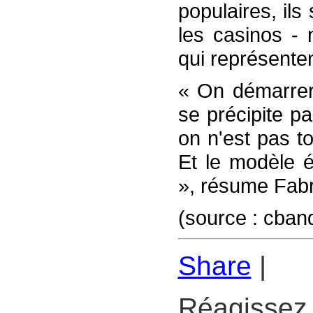
populaires, ils
les casinos -
qui représente
« On démarrer
se précipite p
on n'est pas tot
Et le modèle é
», résume Fabr
(source : cba
Share
|
Réagissez 