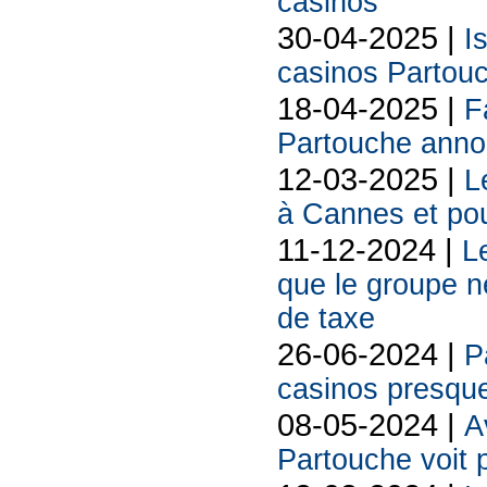
casinos
30-04-2025 |
I
casinos Partouc
18-04-2025 |
F
Partouche anno
12-03-2025 |
L
à Cannes et pou
11-12-2024 |
L
que le groupe n
de taxe
26-06-2024 |
P
casinos presque 
08-05-2024 |
A
Partouche voit p