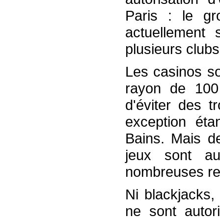
Paris : le gr
actuellement s
plusieurs clubs
Les casinos so
rayon de 100 
d'éviter des t
exception étan
Bains. Mais de
jeux sont au
nombreuses res
Ni blackjacks,
ne sont autor