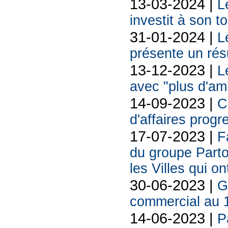
13-03-2024 |
L
investit à son t
31-01-2024 |
L
présente un rés
13-12-2023 |
L
avec "plus d'am
14-09-2023 |
C
d'affaires progr
17-07-2023 |
F
du groupe Parto
les Villes qui on
30-06-2023 |
G
commercial au 
14-06-2023 |
P