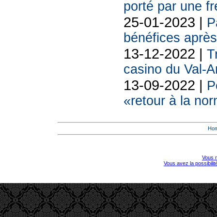
porté par une f
25-01-2023 |
P
bénéfices après
13-12-2022 |
T
casino du Val-
13-09-2022 |
P
«retour à la nor
Ho
Vous r
Vous avez la possibili