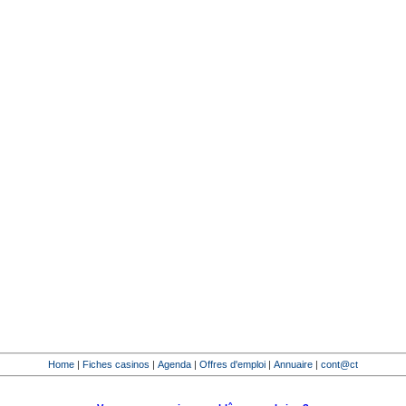
Home
|
Fiches casinos
|
Agenda
|
Offres d'emploi
|
Annuaire
|
cont@ct