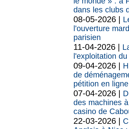
le monde » : à P
dans les clubs 
08-05-2026 |
L
l'ouverture mard
parisien
11-04-2026 |
La
l'exploitation d
09-04-2026 |
H
de déménagemen
pétition en ligne
07-04-2026 |
D
des machines à 
casino de Cabo
22-03-2026 |
C