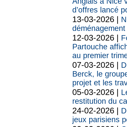
Anglais à Nice 
d’offres lancé p
13-03-2026 |
N
déménagement s
12-03-2026 |
F
Partouche affich
au premier trim
07-03-2026 |
D
Berck, le groupe
projet et les tr
05-03-2026 |
L
restitution du c
24-02-2026 |
D
jeux parisiens p