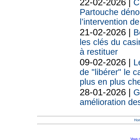
22-02-2026 |
C
Partouche déno
l’intervention de
21-02-2026 |
B
les clés du casi
à restituer
09-02-2026 |
L
de "libérer" le 
plus en plus ch
28-01-2026 |
G
amélioration d
Ho
Vous r