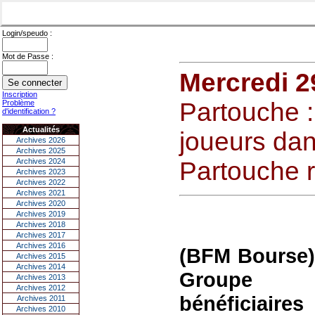
Login/speudo :
Mot de Passe :
Mercredi 2
Inscription
Partouche :
Problème
d'identification ?
Actualités
joueurs da
Archives 2026
Archives 2025
Archives 2024
Partouche 
Archives 2023
Archives 2022
Archives 2021
Archives 2020
Archives 2019
Archives 2018
Archives 2017
Archives 2016
(BFM Bourse)
Archives 2015
Archives 2014
Groupe Pa
Archives 2013
Archives 2012
bénéficiaire
Archives 2011
Archives 2010