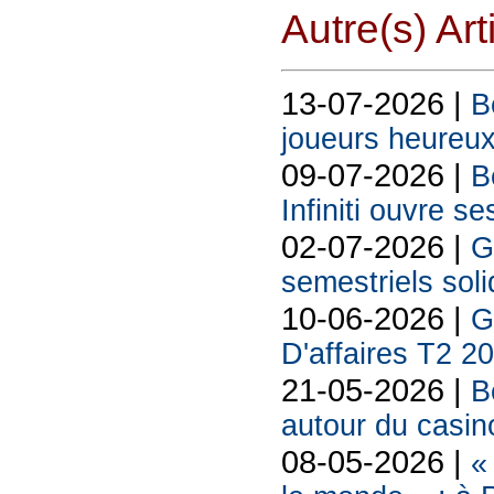
Autre(s) Art
13-07-2026 |
B
joueurs heureux
09-07-2026 |
B
Infiniti ouvre se
02-07-2026 |
G
semestriels sol
10-06-2026 |
G
D'affaires T2 2
21-05-2026 |
B
autour du casin
08-05-2026 |
«