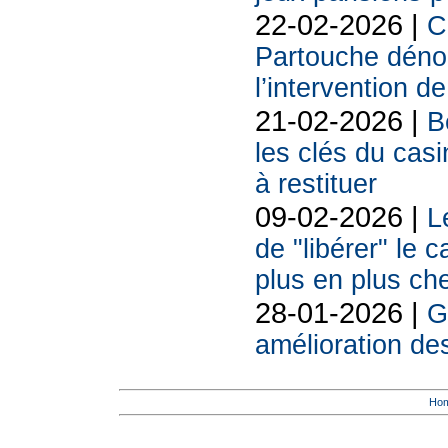
22-02-2026 |
C
Partouche déno
l’intervention de
21-02-2026 |
B
les clés du casi
à restituer
09-02-2026 |
L
de "libérer" le 
plus en plus ch
28-01-2026 |
G
amélioration d
Ho