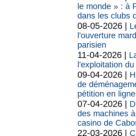
le monde » : à P
dans les clubs 
08-05-2026 |
L
l'ouverture mard
parisien
11-04-2026 |
La
l'exploitation d
09-04-2026 |
H
de déménagemen
pétition en ligne
07-04-2026 |
D
des machines à 
casino de Cabo
22-03-2026 |
C