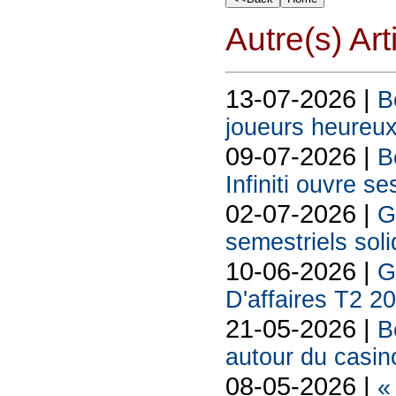
Autre(s) Art
13-07-2026 |
B
joueurs heureux
09-07-2026 |
B
Infiniti ouvre se
02-07-2026 |
G
semestriels sol
10-06-2026 |
G
D'affaires T2 2
21-05-2026 |
B
autour du casin
08-05-2026 |
«