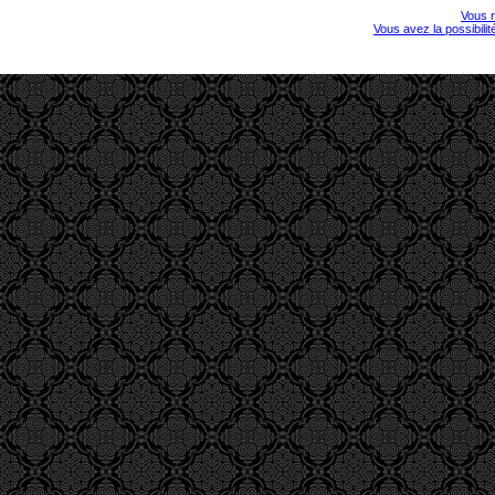
Vous r
Vous avez la possibili