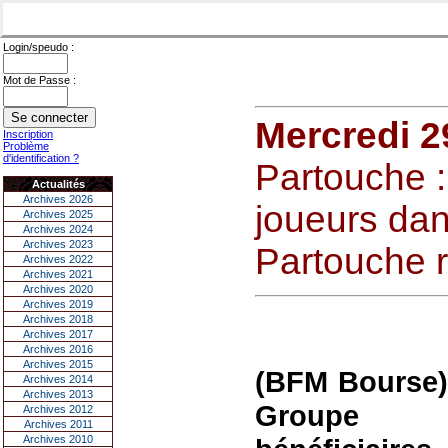
Login/speudo :
Mot de Passe :
Mercredi 2
Inscription
Problème
d'identification ?
Partouche :
Actualités
Archives 2026
joueurs da
Archives 2025
Archives 2024
Archives 2023
Partouche 
Archives 2022
Archives 2021
Archives 2020
Archives 2019
Archives 2018
Archives 2017
Archives 2016
Archives 2015
(BFM Bourse)
Archives 2014
Archives 2013
Groupe Pa
Archives 2012
Archives 2011
Archives 2010