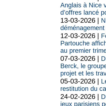
Anglais à Nice 
d’offres lancé p
13-03-2026 |
N
déménagement s
12-03-2026 |
F
Partouche affich
au premier trim
07-03-2026 |
D
Berck, le groupe
projet et les tr
05-03-2026 |
L
restitution du c
24-02-2026 |
D
jeux parisiens p