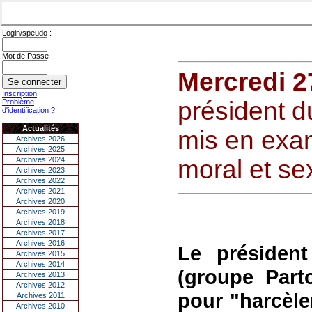
Login/speudo :
Mot de Passe :
Mercredi 27
Inscription
président 
Problème
d'identification ?
Actualités
mis en exa
Archives 2026
Archives 2025
Archives 2024
moral et se
Archives 2023
Archives 2022
Archives 2021
Archives 2020
Archives 2019
Archives 2018
Archives 2017
Archives 2016
Le présiden
Archives 2015
Archives 2014
(groupe Part
Archives 2013
Archives 2012
pour "harcèle
Archives 2011
Archives 2010