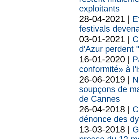
exploitants
28-04-2021 |
E
festivals deven
03-01-2021 |
C
d'Azur perdent 
16-01-2020 |
P
conformité» à l'
26-06-2019 |
N
soupçons de ma
de Cannes
26-04-2018 |
C
dénonce des dy
13-03-2018 |
G