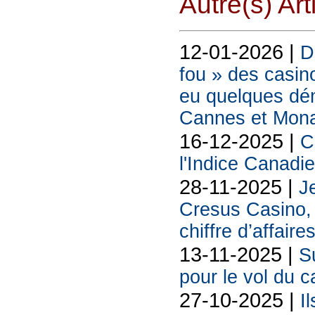
Autre(s) Art
12-01-2026 |
D
fou » des casin
eu quelques dé
Cannes et Mon
16-12-2025 |
C
l'Indice Canadi
28-11-2025 |
Je
Cresus Casino, l
chiffre d’affaire
13-11-2025 |
S
pour le vol du 
27-10-2025 |
I