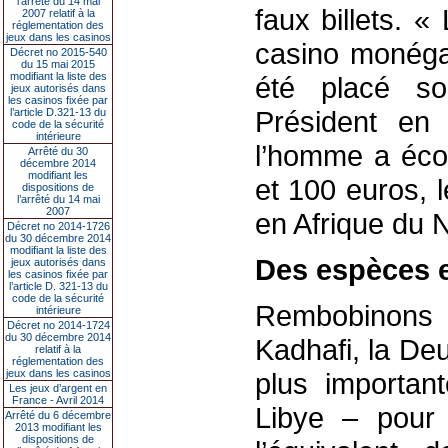
l’arrêté du 14 mai
faux billets. «
2007 relatif à la
réglementation des
jeux dans les casinos
casino monéga
Décret no 2015-540
du 15 mai 2015
modifiant la liste des
été placé so
jeux autorisés dans
les casinos fixée par
Président en f
l’article D.321-13 du
code de la sécurité
intérieure
l’homme a éco
Arrêté du 30
décembre 2014
modifiant les
et 100 euros, 
dispositions de
l’arrêté du 14 mai
2007
en Afrique du 
Décret no 2014-1726
du 30 décembre 2014
modifiant la liste des
Des espèces 
jeux autorisés dans
les casinos fixée par
l’article D. 321-13 du
code de la sécurité
Rembobinons 
intérieure
Décret no 2014-1724
du 30 décembre 2014
Kadhafi, la De
relatif à la
réglementation des
jeux dans les casinos
plus importan
Les jeux d’argent en
France - Avril 2014
Libye – pour 
Arrêté du 6 décembre
2013 modifiant les
dispositions de