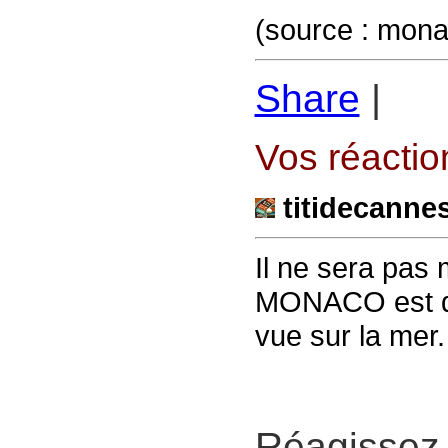
(source : mona
Share
|
Vos réaction
titidecanne
Il ne sera pas 
MONACO est qu
vue sur la mer.
Réagissez 