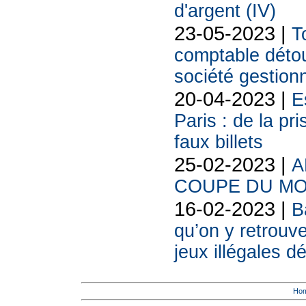
d'argent (IV)
23-05-2023 |
T
comptable déto
société gestion
20-04-2023 |
E
Paris : de la pr
faux billets
25-02-2023 |
A
COUPE DU MO
16-02-2023 |
B
qu’on y retrouv
jeux illégales d
Ho