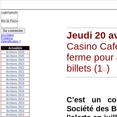
Login/speudo :
Mot de Passe :
Jeudi 20 av
Inscription
Problème
d'identification ?
Casino Café
Actualités
Archives 2026
ferme pour 
Archives 2025
Archives 2024
Archives 2023
billets (1
)
Archives 2022
Archives 2021
Archives 2020
Archives 2019
Archives 2018
Archives 2017
Archives 2016
Archives 2015
C’est un co
Archives 2014
Archives 2013
Société des B
Archives 2012
Archives 2011
Archives 2010