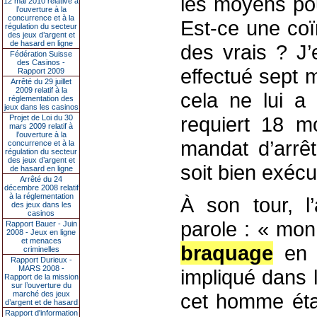
les moyens pou
12 mai 2010 relative à
l’ouverture à la
concurrence et à la
Est-ce une coï
régulation du secteur
des jeux d’argent et
de hasard en ligne
des vrais ? J’
Fédération Suisse
des Casinos -
effectué sept 
Rapport 2009
Arrêté du 29 juillet
2009 relatif à la
cela ne lui a 
réglementation des
jeux dans les casinos
requiert 18 m
Projet de Loi du 30
mars 2009 relatif à
l’ouverture à la
mandat d’arrêt
concurrence et à la
régulation du secteur
des jeux d’argent et
soit bien exécu
de hasard en ligne
Arrêté du 24
décembre 2008 relatif
à la réglementation
À son tour, l
des jeux dans les
casinos
parole : « mon
Rapport Bauer - Juin
2008 - Jeux en ligne
et menaces
braquage
en L
criminelles
Rapport Durieux -
MARS 2008 -
impliqué dans l
Rapport de la mission
sur l’ouverture du
marché des jeux
cet homme éta
d’argent et de hasard
Rapport d'information