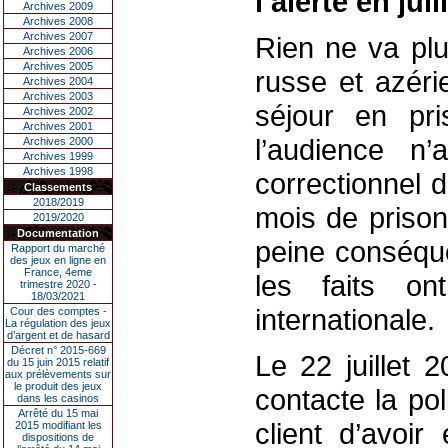
l’alerte en juil
Archives 2009
Archives 2008
Archives 2007
Rien ne va plu
Archives 2006
Archives 2005
russe et azéri
Archives 2004
Archives 2003
séjour en pr
Archives 2002
Archives 2001
l’audience n
Archives 2000
Archives 1999
Archives 1998
correctionnel
Classements
2018/2019
mois de prison
2019/2020
Documentation
peine conséque
Rapport du marché
des jeux en ligne en
France, 4eme
les faits on
trimestre 2020 -
18/03/2021
internationale.
Cour des comptes -
La régulation des jeux
d’argent et de hasard
Décret n° 2015-669
Le 22 juillet
du 15 juin 2015 relatif
aux prélèvements sur
le produit des jeux
contacte la po
dans les casinos
Arrêté du 15 mai
client d’avoi
2015 modifiant les
dispositions de