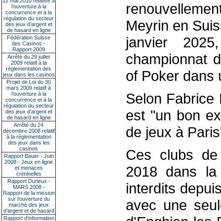
12 mai 2010 relative à
renouvellemen
l’ouverture à la
concurrence et à la
régulation du secteur
Meyrin en Suis
des jeux d’argent et
de hasard en ligne
janvier 2025
Fédération Suisse
des Casinos -
Rapport 2009
championnat d
Arrêté du 29 juillet
2009 relatif à la
réglementation des
of Poker dans u
jeux dans les casinos
Projet de Loi du 30
mars 2009 relatif à
Selon Fabrice 
l’ouverture à la
concurrence et à la
régulation du secteur
est "un bon exe
des jeux d’argent et
de hasard en ligne
Arrêté du 24
de jeux à Paris
décembre 2008 relatif
à la réglementation
des jeux dans les
casinos
Ces clubs de 
Rapport Bauer - Juin
2008 - Jeux en ligne
2018 dans la 
et menaces
criminelles
Rapport Durieux -
interdits depu
MARS 2008 -
Rapport de la mission
sur l’ouverture du
avec une seule
marché des jeux
d’argent et de hasard
Rapport d'information