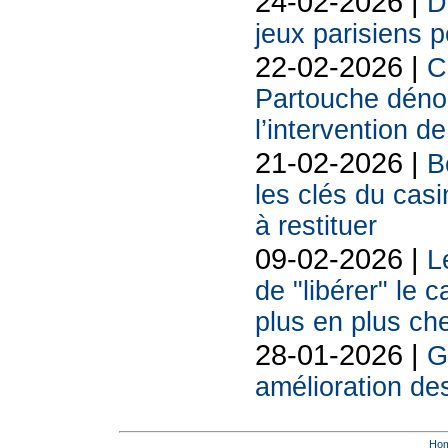
24-02-2026 |
D
jeux parisiens p
22-02-2026 |
C
Partouche déno
l’intervention de
21-02-2026 |
B
les clés du casi
à restituer
09-02-2026 |
L
de "libérer" le 
plus en plus ch
28-01-2026 |
G
amélioration d
Ho