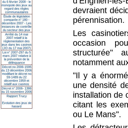
d'Enghien-les
du 6 février 2008 - le
monopole des jeux au
devraient décid
regard des règles
communautaires
Étude de législation
pérennisation.
comparée n° 180 -
décembre 2007 - Les
instances de contrôle
du secteur des jeux
Les casinotier
Arrêté du 14 mai
2007 relatif à la
occasion pou
réglementation des
jeux dans les casinos
(JO du 17 mai 2007)
structurée" 
Loi n° 2007-297 du 5
mars 2007 relative à
la prévention de la
notamment aux
délinquance
Décret no 2006-1595
du 13 décembre 2006
"Il y a énorm
modifiant le décret no
59-1489 du 22
décembre 1959 et
une densité de
relatif aux casinos
Décret n° 2006- 1386
du 15 novembre 2006
installation de 
Rapport Trucy
citant les exe
Evolution des jeux de
hasard
ou Le Mans".
Les détracteur