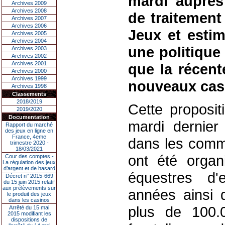
mardi auprès
Archives 2009
Archives 2008
de traitement
Archives 2007
Archives 2006
Jeux et estim
Archives 2005
Archives 2004
une politique
Archives 2003
Archives 2002
Archives 2001
que la récent
Archives 2000
Archives 1999
nouveaux cas
Archives 1998
Classements
2018/2019
Cette proposit
2019/2020
Documentation
mardi dernier 
Rapport du marché
des jeux en ligne en
France, 4eme
dans les comm
trimestre 2020 -
18/03/2021
ont été orga
Cour des comptes -
La régulation des jeux
d’argent et de hasard
équestres d'
Décret n° 2015-669
du 15 juin 2015 relatif
aux prélèvements sur
années ainsi 
le produit des jeux
dans les casinos
plus de 100.
Arrêté du 15 mai
2015 modifiant les
dispositions de