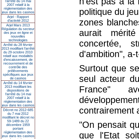
n'est pas à la
l’arrêté du 14 mai
2007 relatif à la
réglementation des
politique du j
jeux dans les casinos
Arjel - Rapport
zones blanches
d'activité 2012
Arjel Mars 2013
Régulation du secteur
aurait mérit
des jeux en ligne et
nouvelles
technologies
concertée, s
Arrêté du 28 février
2013 modifiant l'arrêté
d'ambition", a-t
du 29 octobre 2010
relatif aux modalités
d'encaissement, de
recouvrement et de
Surtout que sel
contrôle des
prélèvements
spécifiques aux jeux
seul acteur d
de casinos
Arrêté du 14 février
France" av
2013 modifiant les
dispositions de
l'arrêté du 14 mai
développem
2007 relatif à la
réglementation des
jeux dans les casinos
contrairement 
Décret no 2012-685
du 7 mai 2012
modifiant le décret no
59-1489 du 22
"On pensait qu
décembre 1959
portant
que l'Etat so
réglementation des
jeux dans les casinos