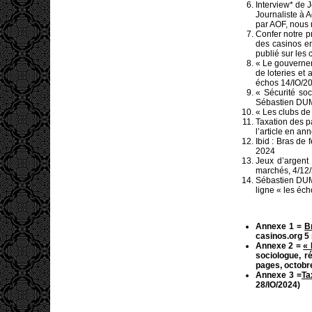
Interview* de
Journaliste à 
par AOF, nous 
Confer notre p
des casinos en
publié sur les 
« Le gouvernem
de loteries et 
échos 14/IO/2
« Sécurité soc
Sébastien DUM
« Les clubs de
Taxation des pa
l’article en an
Ibid : Bras de 
2024
Jeux d’argent
marchés, 4/12
Sébastien DUMO
ligne « les éc
Annexe 1 =
B
casinos.org 5
Annexe 2 =
« 
sociologue, r
pages, octobr
Annexe 3 =
Ta
28/IO/2024)