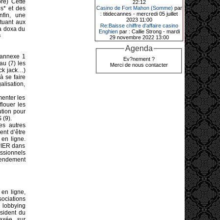
de décrocher un méga jackpot.
re) Cette
22:12
ns* et des
Casino de Fort Mahon (Somme)
par
Elle n’a misé que 88 centimes sur
: titidecannes - mercredi 05 juillet
nfin, une
une machine à sous et a remporté
2023 11:00
ituant aux
4_ 239 €?!
Re:Baisse chiffre d'affaire casino
la doxa du
Enghien
par : Callie Strong - mardi
=
29 novembre 2022 13:00
Agenda
10-01-2026|
 annexe 1
Ev?nement ?
eau (7) les
Au « Kasino » de Fréhel, une
Merci de nous contacter
ack jack…)
vacancière a décroché le jackpot
en misant seulement 68
à se faire
centimes. Elle remporte plus de
alisation,
44 640 € grâce à la machine à
sous « Jin Ji Bao Xi ».
enter les
flouer les
En ce début d’année 2026, le plus
gros jackpot du « Kasino » de
ution pour
Fréhel a été décroché. Samedi 10
 (9).
janvier en début de soirée,
es autres
l’heureuse gagnante, qui souhaite
ent d’être
garder l’anonymat, a remporté plus
 en ligne.
de 44 640 € sur la machine à sous «
OPIER dans
Jin Ji Bao Xi », installée en février
2025. La cliente, en vacances dans
essionnels
la région, a misé 0,68 € avant de
mendement
remporter la somme. Un membre du
comité de direction, Flavie Jehan, lui
a remis le gain.
en ligne,
ociations
 lobbying
ésident du
axée, sur