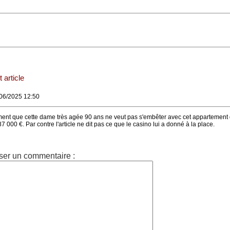
 article
/06/2025 12:50
ent que cette dame très agée 90 ans ne veut pas s'embêter avec cet appartement
 000 €. Par contre l'article ne dit pas ce que le casino lui a donné à la place.
ser un commentaire :