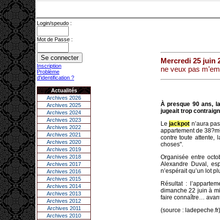
Login/speudo :
Mot de Passe :
Mercredi 25 juin 
Inscription
ne veux pas m’emb
Problème
d'identification ?
Actualités
Archives 2026
À presque 90 ans, la
Archives 2025
jugeait trop contraign
Archives 2024
Archives 2023
Le
jackpot
n’aura pas
Archives 2022
appartement de 38?m², 
Archives 2021
contre toute attente,
Archives 2020
choses".
Archives 2019
Archives 2018
Organisée entre octob
Alexandre Duval, esp
Archives 2017
n’espérait qu’un lot p
Archives 2016
Archives 2015
Résultat : l’apparte
Archives 2014
dimanche 22 juin à min
Archives 2013
faire connaître… avant
Archives 2012
Archives 2011
(source : ladepeche.fr
Archives 2010