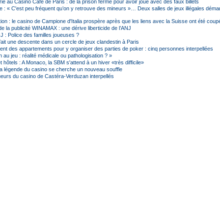
e au Casino Café de Paris : de la prison ferme pour avoir joué avec des faux billets
e : « C'est peu fréquent qu’on y retrouve des mineurs »… Deux salles de jeux illégales déma
ion : le casino de Campione d'Italia prospère après que les liens avec la Suisse ont été coup
 la publicité WINAMAX : une dérive liberticide de l’ANJ
 : Police des familles joueuses ?
fait une descente dans un cercle de jeux clandestin à Paris
aient des appartements pour y organiser des parties de poker : cinq personnes interpellées
n au jeu : réalité médicale ou pathologisation ? »
 hôtels : A Monaco, la SBM s'attend à un hiver «très difficile»
a légende du casino se cherche un nouveau souffle
eurs du casino de Castéra-Verduzan interpellés